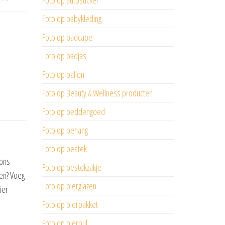
Foto op autosticker
Foto op babykleding
Foto op badcape
Foto op badjas
Foto op ballon
Foto op Beauty & Wellness producten
Foto op beddengoed
Foto op behang
Foto op bestek
 ons
Foto op bestekzakje
len? Voeg
Foto op bierglazen
ier
Foto op bierpakket
Foto op bierpul