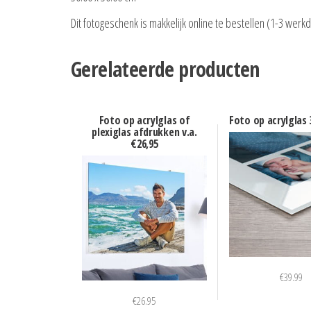
Dit fotogeschenk is makkelijk online te bestellen (1-3 werk
Gerelateerde producten
Foto op acrylglas of
Foto op acrylglas 
plexiglas afdrukken v.a.
€26,95
€
39.99
€
26.95