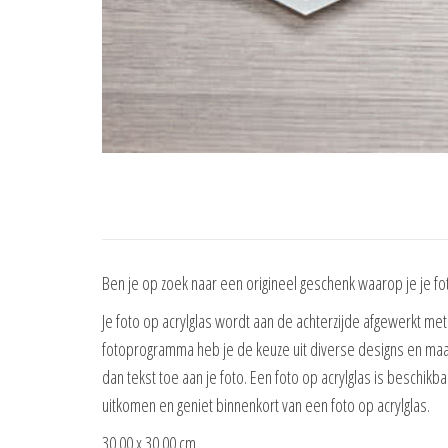
Ben je op zoek naar een origineel geschenk waarop je je foto
Je foto op acrylglas wordt aan de achterzijde afgewerkt met 
fotoprogramma heb je de keuze uit diverse designs en maak 
dan tekst toe aan je foto. Een foto op acrylglas is beschikb
uitkomen en geniet binnenkort van een foto op acrylglas.
30.00 x 30.00 cm