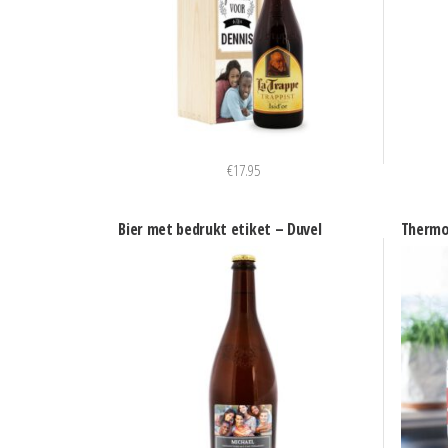
€
17.95
Bier met bedrukt etiket – Duvel
Thermo