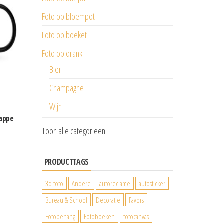
Foto op bloempot
Foto op boeket
Foto op drank
Bier
Champagne
Wijn
rappe
Toon alle categorieen
PRODUCTTAGS
3d foto
Andere
autoreclame
autosticker
Bureau & School
Decoratie
Favors
Fotobehang
Fotoboeken
fotocanvas