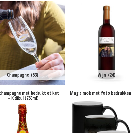
Champagne
(53)
Wijn
(24)
champagne met bedrukt etiket
Magic mok met foto bedrukken
– Kidibul (750ml)