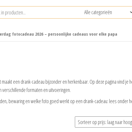
erdag fotocadeau 2026 – persoonlijke cadeaus voor elke papa
st maakt een drank-cadeau bijzonder en herkenbaar. Op deze pagina vind je h
n verschillende formaten en uitvoeringen.
heden, bewaring en welke foto goed werkt op een drank-cadeau: lees onder h
teerd