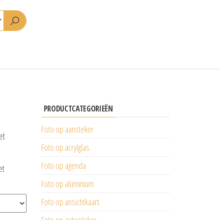
PRODUCTCATEGORIEËN
Foto op aansteker
et
Foto op acrylglas
Foto op agenda
et
Foto op aluminium
Foto op ansichtkaart