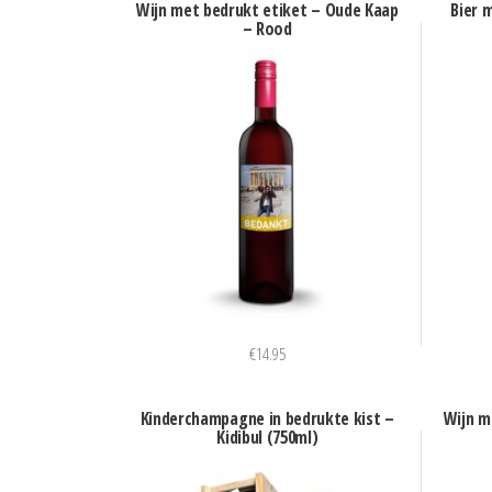
Wijn met bedrukt etiket – Oude Kaap
Bier 
– Rood
€
14.95
Kinderchampagne in bedrukte kist –
Wijn m
Kidibul (750ml)