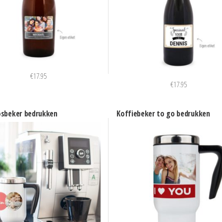
€
17.95
€
17.95
sbeker bedrukken
Koffiebeker to go bedrukken