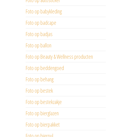
Foto op autosticker
Foto op babykleding
Foto op badcape
Foto op badjas
Foto op ballon
Foto op Beauty & Wellness producten
Foto op beddengoed
Foto op behang
Foto op bestek
Foto op bestekzakje
Foto op bierglazen
Foto op bierpakket
Foto op bierpul