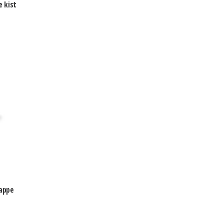
 kist
rappe