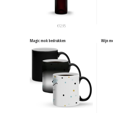
€
12.95
Magic mok bedrukken
Wijn me