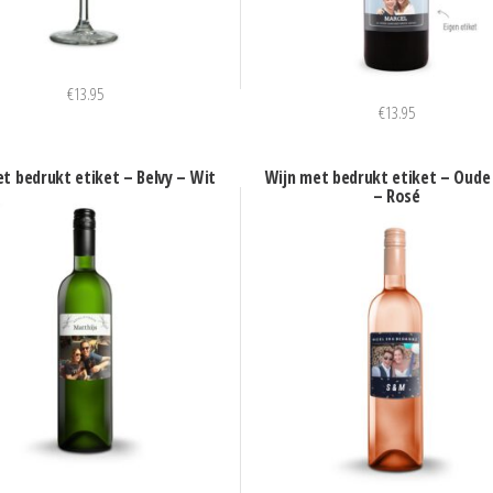
€
13.95
€
13.95
t bedrukt etiket – Belvy – Wit
Wijn met bedrukt etiket – Oude
– Rosé