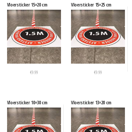
Vloersticker 15×20 cm
Vloersticker 15×25 cm
€
9.99
€
9.99
Vloersticker 10×30 cm
Vloersticker 13×20 cm