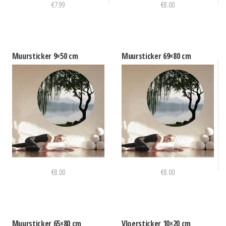
€
7.99
€
8.00
Muursticker 9×50 cm
Muursticker 69×80 cm
€
8.00
€
8.00
Muursticker 65×80 cm
Vloersticker 10×20 cm