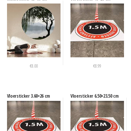
€
8.00
€
8.99
Vloersticker 3.60×26 cm
Vloersticker 6.50×23.50 cm