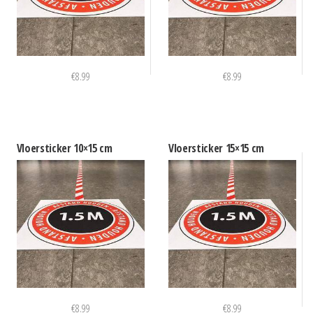
€
8.99
€
8.99
Vloersticker 10×15 cm
Vloersticker 15×15 cm
€
8.99
€
8.99