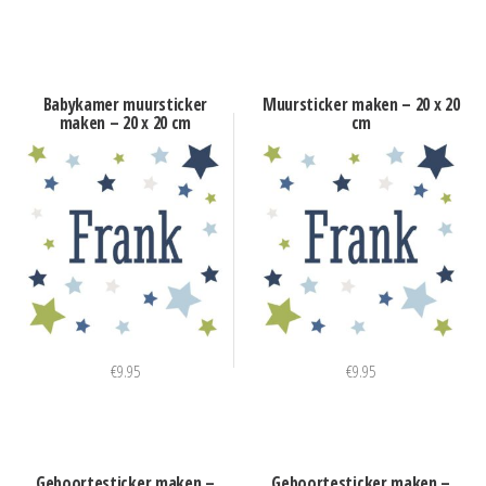
Babykamer muursticker
Muursticker maken – 20 x 20
maken – 20 x 20 cm
cm
€
9.95
€
9.95
Geboortesticker maken –
Geboortesticker maken –