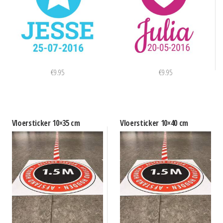
€
9.95
€
9.95
Vloersticker 10×35 cm
Vloersticker 10×40 cm