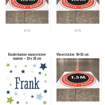
€
9.99
€
9.99
Kinderkamer muursticker
Vloersticker 10×55 cm
maken – 20 x 20 cm