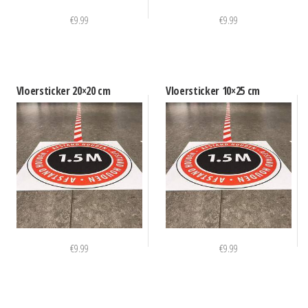
€
9.99
€
9.99
Vloersticker 20×20 cm
Vloersticker 10×25 cm
€
9.99
€
9.99