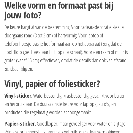
Welke vorm en formaat past bij
jouw foto?
De keuze hangt af van de bestemming. Voor cadeau-decoratie kies je
doorgaans rond (3 tot 5 cm) of hartvormig. Voor laptop of
telefoonhoesje pas je het formaat aan op het apparaat (zorg dat de
hoofdfoto goed leesbaar blijft op die schaal). Voor een raam of muur is
groter (vanaf 15 cm) effectiever, omdat de details dan ook van afstand
zichtbaar blijven.
Vinyl, papier of foliesticker?
Vinyl-sticker.
Waterbestendig, krasbestendig, geschikt voor buiten
en herbruikbaar. De duurzaamste keuze voor laptops, auto's, en
producten die regelmatig worden schoongemaakt.
Papier-sticker.
Goedkoper, maar gevoeliger voor water en slijtage.
Prima voor binnenshuis, eenmalig gebruik, op cadeauverpakkingen.