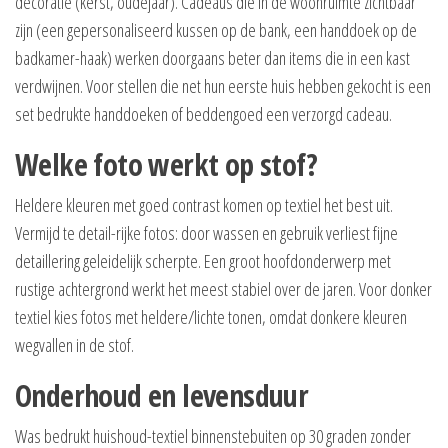
decoratie (kerst, oudejaar). Cadeaus die in de woonruimte zichtbaar
zijn (een gepersonaliseerd kussen op de bank, een handdoek op de
badkamer-haak) werken doorgaans beter dan items die in een kast
verdwijnen. Voor stellen die net hun eerste huis hebben gekocht is een
set bedrukte handdoeken of beddengoed een verzorgd cadeau.
Welke foto werkt op stof?
Heldere kleuren met goed contrast komen op textiel het best uit.
Vermijd te detail-rijke fotos: door wassen en gebruik verliest fijne
detaillering geleidelijk scherpte. Een groot hoofdonderwerp met
rustige achtergrond werkt het meest stabiel over de jaren. Voor donker
textiel kies fotos met heldere/lichte tonen, omdat donkere kleuren
wegvallen in de stof.
Onderhoud en levensduur
Was bedrukt huishoud-textiel binnenstebuiten op 30 graden zonder