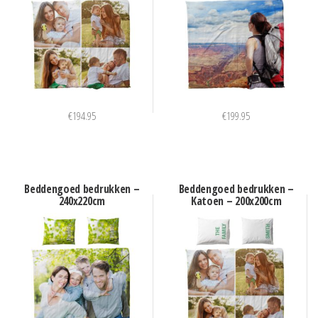
€
194.95
€
199.95
Beddengoed bedrukken –
Beddengoed bedrukken –
240x220cm
Katoen – 200x200cm