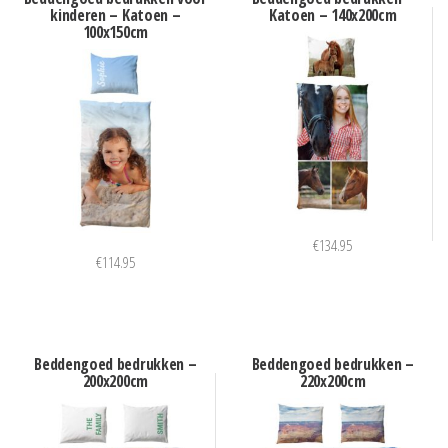
kinderen – Katoen –
Katoen – 140x200cm
100x150cm
€
134.95
€
114.95
Beddengoed bedrukken –
Beddengoed bedrukken –
200x200cm
220x200cm