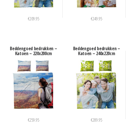
€
209.95
€
249.95
Beddengoed bedrukken –
Beddengoed bedrukken –
Katoen – 220x200cm
Katoen – 240x220cm
€
259.95
€
289.95