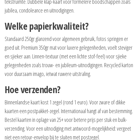
tekstruimte. Dubbele klap-kaart voor formelere boodschappen zoals
jubilea, condoleance en uitnodigingen.
Welke papierkwaliteit?
Standaard 250gr glanzend voor algemeen gebruik, fotos springen er
goed uit. Premium 350gr mat voor luxere gelegenheden, voelt steviger
en sjieker aan. Linnen-textuur (met een lichte stof-feel) voor sjieke
gelegenheden zoals trouw- en jubileum-uitnodigingen. Recycled karton
voor duurzaam imago, ietwat ruwere uitstraling.
Hoe verzenden?
Binnenlandse kaart kost 1 zegel (rond 1 euro). Voor zware of dikke
kaarten een postpakket-zegel. Internationaal hangt af van bestemming.
Bestel kaarten in oplage van 25+ voor betere prijs per stuk en bulk-
verzending. Voor een uitnodiging met antwoord-mogelijkheid: vergeet
niet een retour-envelop bij te sluiten met postzegel.