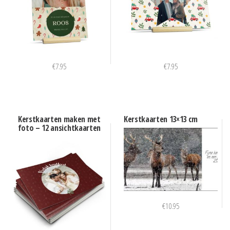
€
7.95
€
7.95
Kerstkaarten maken met
Kerstkaarten 13×13 cm
foto – 12 ansichtkaarten
€
10.95