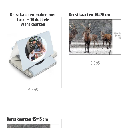
Kerstkaarten maken met
Kerstkaarten 10×20 cm
foto – 10 dubbele
wenskaarten
€
17.95
€
14.95
Kerstkaarten 15×15 cm