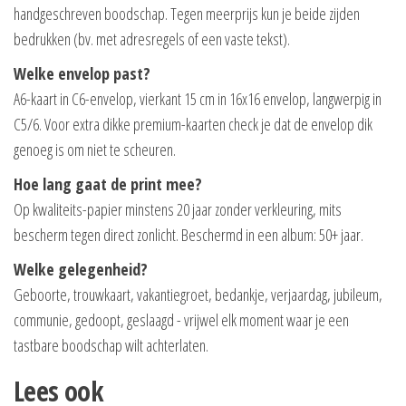
handgeschreven boodschap. Tegen meerprijs kun je beide zijden
bedrukken (bv. met adresregels of een vaste tekst).
Welke envelop past?
A6-kaart in C6-envelop, vierkant 15 cm in 16x16 envelop, langwerpig in
C5/6. Voor extra dikke premium-kaarten check je dat de envelop dik
genoeg is om niet te scheuren.
Hoe lang gaat de print mee?
Op kwaliteits-papier minstens 20 jaar zonder verkleuring, mits
bescherm tegen direct zonlicht. Beschermd in een album: 50+ jaar.
Welke gelegenheid?
Geboorte, trouwkaart, vakantiegroet, bedankje, verjaardag, jubileum,
communie, gedoopt, geslaagd - vrijwel elk moment waar je een
tastbare boodschap wilt achterlaten.
Lees ook