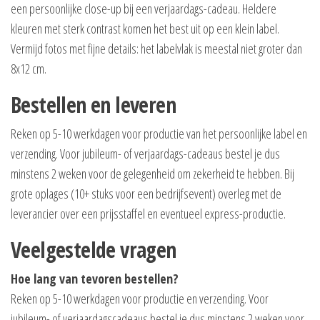
een persoonlijke close-up bij een verjaardags-cadeau. Heldere
kleuren met sterk contrast komen het best uit op een klein label.
Vermijd fotos met fijne details: het labelvlak is meestal niet groter dan
8x12 cm.
Bestellen en leveren
Reken op 5-10 werkdagen voor productie van het persoonlijke label en
verzending. Voor jubileum- of verjaardags-cadeaus bestel je dus
minstens 2 weken voor de gelegenheid om zekerheid te hebben. Bij
grote oplages (10+ stuks voor een bedrijfsevent) overleg met de
leverancier over een prijsstaffel en eventueel express-productie.
Veelgestelde vragen
Hoe lang van tevoren bestellen?
Reken op 5-10 werkdagen voor productie en verzending. Voor
jubileum- of verjaardagscadeaus bestel je dus minstens 2 weken voor