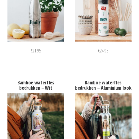
€
21.95
€
24.95
Bamboe waterfles
Bamboe waterfles
bedrukken – Wit
bedrukken – Aluminium look