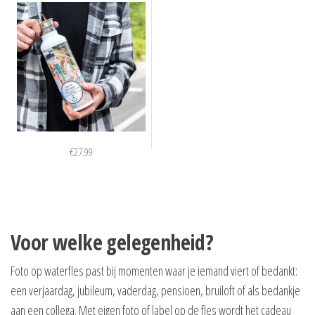
€
27.99
Voor welke gelegenheid?
Foto op waterfles past bij momenten waar je iemand viert of bedankt:
een verjaardag, jubileum, vaderdag, pensioen, bruiloft of als bedankje
aan een collega. Met eigen foto of label op de fles wordt het cadeau