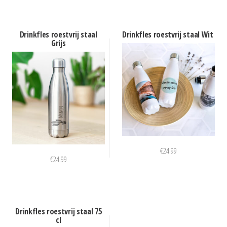
Drinkfles roestvrij staal
Drinkfles roestvrij staal Wit
Grijs
€
24.99
€
24.99
Drinkfles roestvrij staal 75
cl