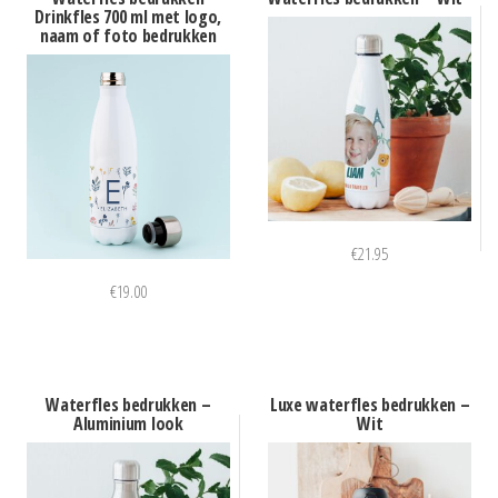
Drinkfles 700 ml met logo,
naam of foto bedrukken
€
21.95
€
19.00
Waterfles bedrukken –
Luxe waterfles bedrukken –
Aluminium look
Wit