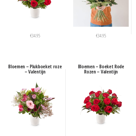
€
34.95
€
34.95
Bloemen – Plukboeket roze
Bloemen – Boeket Rode
– Valentijn
Rozen – Valentijn