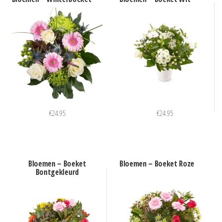
€
24.95
€
24.95
Bloemen – Boeket
Bloemen – Boeket Roze
Bontgekleurd