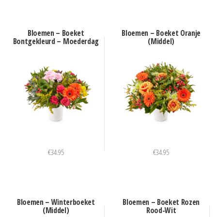
Bloemen – Boeket
Bloemen – Boeket Oranje
Bontgekleurd – Moederdag
(Middel)
€
34.95
€
34.95
Bloemen – Winterboeket
Bloemen – Boeket Rozen
(Middel)
Rood-Wit