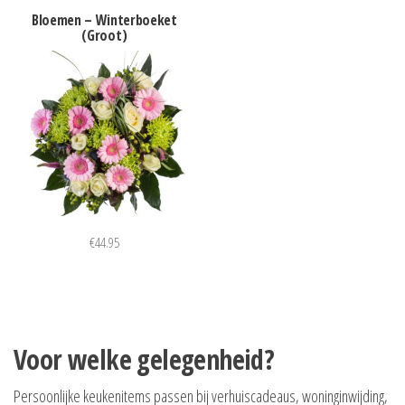
Bloemen – Winterboeket
(Groot)
€
44.95
Voor welke gelegenheid?
Persoonlijke keukenitems passen bij verhuiscadeaus, woninginwijding,