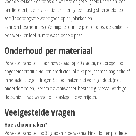
Voor de keuken kies fotos die warmte en gezelligheid uitstralen: een
familie-etentje, een vakantieherinnering, een rustig sfeerbeeld, eten
zelf (foodfotografie werkt goed op snijplanken en
aanrechtbeschermers). Vermijd te formele portretfotos: de keuken is
een werk- en leef-ruimte waar losheid past.
Onderhoud per materiaal
Polyester schorten: machinewasbaar op 40 graden, niet drogen op
hoge temperatuur. Houten producten: olie 2x per jaar met laaglinolie of
mineraalolie tegen drogen. Schoonmaken met vochtige doek (niet
onderdompelen). Keramiek: vaatwasser-bestendig. Metaal: vochtige
doek, niet in vaatwasser om kraslagen te vermijden.
Veelgestelde vragen
Hoe schoonmaken?
Polyester schorten op 30 graden in de wasmachine. Houten producten