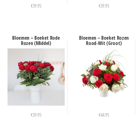
€
39.95
€
39.95
Bloemen – Boeket Rode
Bloemen – Boeket Rozen
Rozen (Middel)
Rood-Wit (Groot)
€
39.95
€
44.95