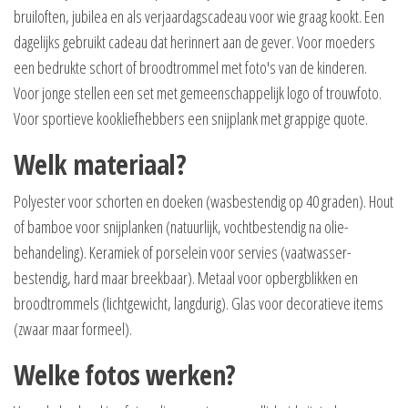
bruiloften, jubilea en als verjaardagscadeau voor wie graag kookt. Een
dagelijks gebruikt cadeau dat herinnert aan de gever. Voor moeders
een bedrukte schort of broodtrommel met foto's van de kinderen.
Voor jonge stellen een set met gemeenschappelijk logo of trouwfoto.
Voor sportieve kookliefhebbers een snijplank met grappige quote.
Welk materiaal?
Polyester voor schorten en doeken (wasbestendig op 40 graden). Hout
of bamboe voor snijplanken (natuurlijk, vochtbestendig na olie-
behandeling). Keramiek of porselein voor servies (vaatwasser-
bestendig, hard maar breekbaar). Metaal voor opbergblikken en
broodtrommels (lichtgewicht, langdurig). Glas voor decoratieve items
(zwaar maar formeel).
Welke fotos werken?