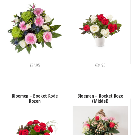
€
34.95
€
34.95
Bloemen – Boeket Rode
Bloemen – Boeket Roze
Rozen
(Middel)