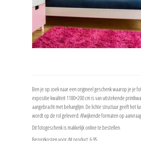
Ben je op zoek naar een origineel geschenk waarop je je fot
expositie kwaliteit 1180×200 cm is van uitstekende printkw
aangebracht met behanglijm. De lichte structuur geeft het 
wordt op de rol geleverd. Afwijkende formaten op aanvraag
Dit fotogeschenk is makkelijk online te bestellen.
Bezorgkosten voor dit product: 6.95