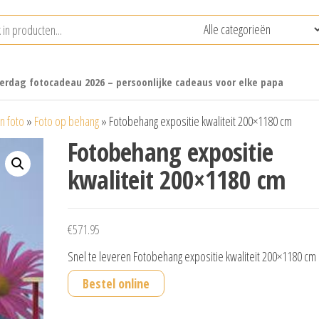
erdag fotocadeau 2026 – persoonlijke cadeaus voor elke papa
n foto
»
Foto op behang
»
Fotobehang expositie kwaliteit 200×1180 cm
Fotobehang expositie
kwaliteit 200×1180 cm
€
571.95
Snel te leveren Fotobehang expositie kwaliteit 200×1180 cm
Bestel online