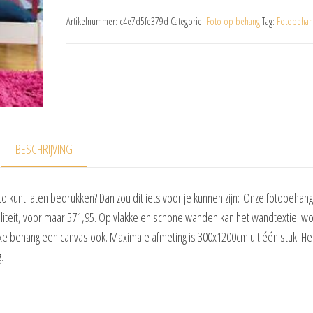
Artikelnummer:
c4e7d5fe379d
Categorie:
Foto op behang
Tag:
Fotobehan
BESCHRIJVING
o kunt laten bedrukken? Dan zou dit iets voor je kunnen zijn: Onze fotobehang
aliteit, voor maar 571,95. Op vlakke en schone wanden kan het wandtextiel w
luxe behang een canvaslook. Maximale afmeting is 300x1200cm uit één stuk. He
.