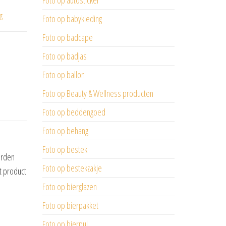
Foto op autosticker
g
Foto op babykleding
Foto op badcape
Foto op badjas
Foto op ballon
Foto op Beauty & Wellness producten
Foto op beddengoed
Foto op behang
Foto op bestek
orden
Foto op bestekzakje
t product
Foto op bierglazen
Foto op bierpakket
Foto op bierpul