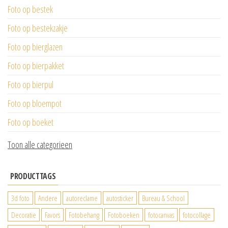
Foto op bestek
Foto op bestekzakje
Foto op bierglazen
Foto op bierpakket
Foto op bierpul
Foto op bloempot
Foto op boeket
Toon alle categorieen
PRODUCTTAGS
3d foto
Andere
autoreclame
autosticker
Bureau & School
Decoratie
Favors
Fotobehang
Fotoboeken
fotocanvas
fotocollage