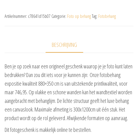
Artikelnummer:
c78641d15b07
Categorie:
Foto op behang
Tag:
Fotobehang
BESCHRIJVING
Ben je op zoek naar een origineel geschenk waarop je je foto kunt laten
bedrukken? Dan zou dit iets voor je kunnen zijn: Onze fotobehang
expositie kwaliteit 880×350 cm is van uitstekende printkwaliteit, voor
maar 746,95. Op vlakke en schone wanden kan het wandtextiel worden
aangebracht met behanglijm. De lichte structuur geeft het luxe behang
een canvaslook. Maximale afmeting is 300x1200cm uit één stuk. Het
product wordt op de rol geleverd. Afwijkende formaten op aanvraag.
Dit fotogeschenk is makkelijk online te bestellen.