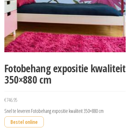
Fotobehang expositie kwaliteit
350×880 cm
€
746.95
Snel te leveren Fotobehang expositie kwaliteit 350×880 cm
Bestel online