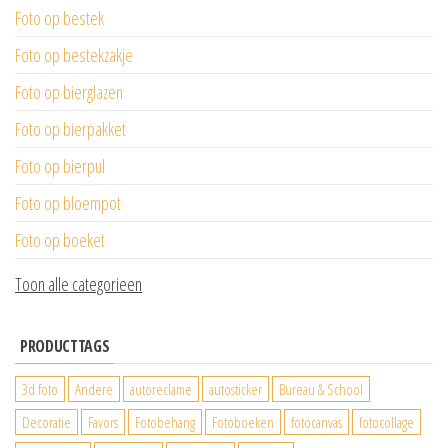
Foto op bestek
Foto op bestekzakje
Foto op bierglazen
Foto op bierpakket
Foto op bierpul
Foto op bloempot
Foto op boeket
Toon alle categorieen
PRODUCTTAGS
3d foto
Andere
autoreclame
autosticker
Bureau & School
Decoratie
Favors
Fotobehang
Fotoboeken
fotocanvas
fotocollage