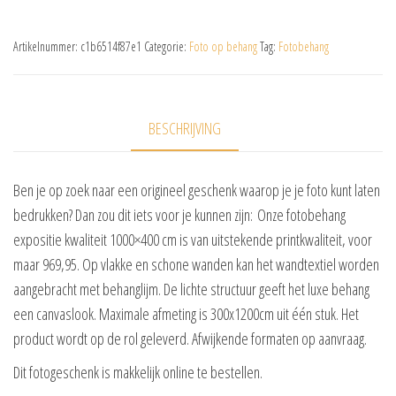
Artikelnummer:
c1b6514f87e1
Categorie:
Foto op behang
Tag:
Fotobehang
BESCHRIJVING
Ben je op zoek naar een origineel geschenk waarop je je foto kunt laten
bedrukken? Dan zou dit iets voor je kunnen zijn: Onze fotobehang
expositie kwaliteit 1000×400 cm is van uitstekende printkwaliteit, voor
maar 969,95. Op vlakke en schone wanden kan het wandtextiel worden
aangebracht met behanglijm. De lichte structuur geeft het luxe behang
een canvaslook. Maximale afmeting is 300x1200cm uit één stuk. Het
product wordt op de rol geleverd. Afwijkende formaten op aanvraag.
Dit fotogeschenk is makkelijk online te bestellen.