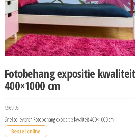
Fotobehang expositie kwaliteit
400×1000 cm
€
969.95
Snel te leveren Fotobehang expositie kwaliteit 400×1000 cm
Bestel online