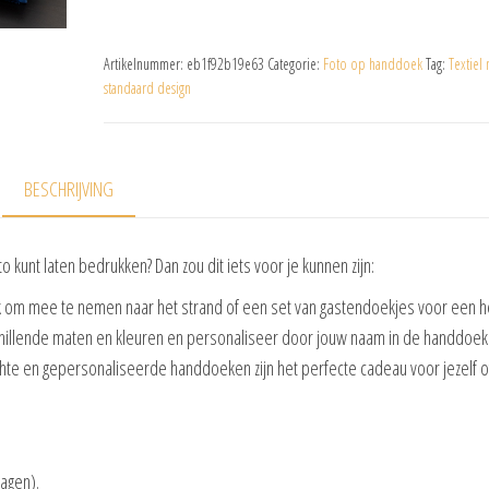
Artikelnummer:
eb1f92b19e63
Categorie:
Foto op handdoek
Tag:
Textiel
standaard design
BESCHRIJVING
 kunt laten bedrukken? Dan zou dit iets voor je kunnen zijn:
m mee te nemen naar het strand of een set van gastendoekjes voor een he
schillende maten en kleuren en personaliseer door jouw naam in de handdoek
achte en gepersonaliseerde handdoeken zijn het perfecte cadeau voor jezelf o
dagen).