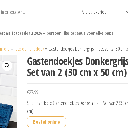
erdag fotocadeau 2026 – persoonlijke cadeaus voor elke papa
n foto
»
Foto op handdoek
»
Gastendoekjes Donkergrijs – Set van 2 (30 cm x
Gastendoekjes Donkergrij
Set van 2 (30 cm x 50 cm)
€
27.99
Snel leverbare Gastendoekjes Donkergrijs – Set van 2 (30 c
cm)
Bestel online