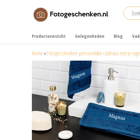
Ga
naar
de
Fotogeschenken.nl
De mooiste
inhoud
fotoproducten
Productoverzicht
Gelegenheden
Blog
Vad
voor je foto
Home
»
Fotogeschenken: persoonlijke cadeaus met je eige