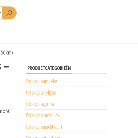
 50 cm)
s –
PRODUCTCATEGORIEËN
Foto op aansteker
Foto op acrylglas
Foto op agenda
m x 50
Foto op aluminium
Foto op ansichtkaart