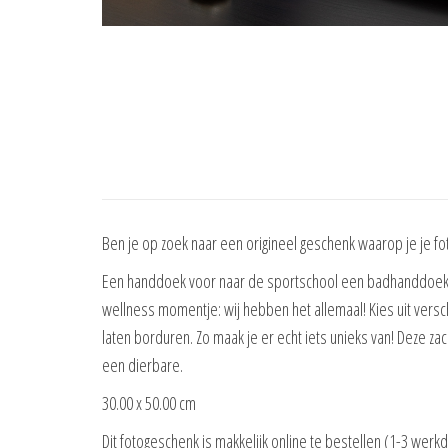
Ben je op zoek naar een origineel geschenk waarop je je foto
Een handdoek voor naar de sportschool een badhanddoek o
wellness momentje: wij hebben het allemaal! Kies uit ver
laten borduren. Zo maak je er echt iets unieks van! Deze z
een dierbare.
30.00 x 50.00 cm
Dit fotogeschenk is makkelijk online te bestellen (1-3 werk