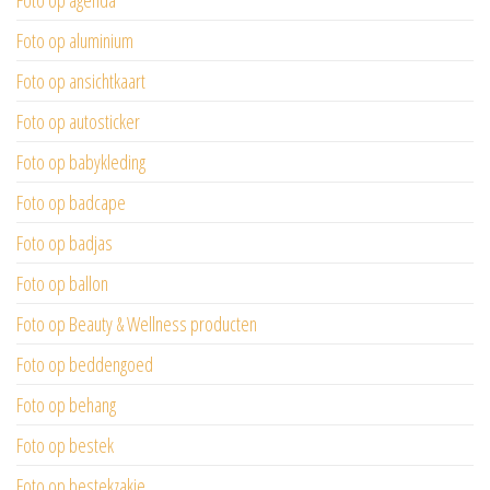
Foto op agenda
Foto op aluminium
Foto op ansichtkaart
Foto op autosticker
Foto op babykleding
Foto op badcape
Foto op badjas
Foto op ballon
Foto op Beauty & Wellness producten
Foto op beddengoed
Foto op behang
Foto op bestek
Foto op bestekzakje