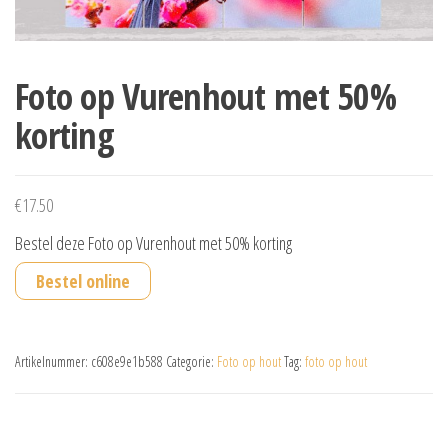
Foto op Vurenhout met 50%
korting
€
17.50
Bestel deze Foto op Vurenhout met 50% korting
Bestel online
Artikelnummer:
c608e9e1b588
Categorie:
Foto op hout
Tag:
foto op hout