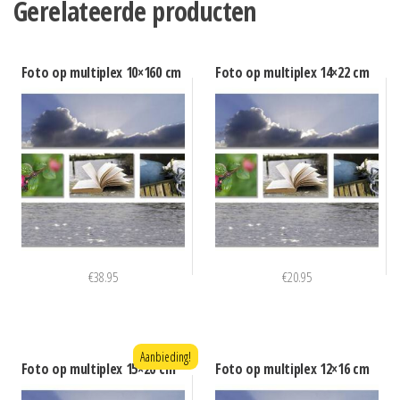
Gerelateerde producten
Foto op multiplex 10×160 cm
Foto op multiplex 14×22 cm
€
38.95
€
20.95
Aanbieding!
Foto op multiplex 15×20 cm
Foto op multiplex 12×16 cm