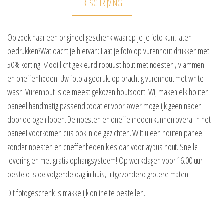
BESCHRIJVING
Op zoek naar een origineel geschenk waarop je je foto kunt laten
bedrukken?Wat dacht je hiervan: Laat je foto op vurenhout drukken met
50% korting. Mooi licht gekleurd robuust hout met noesten , vlammen
en oneffenheden. Uw foto afgedrukt op prachtig vurenhout met white
wash. Vurenhout is de meest gekozen houtsoort. Wij maken elk houten
paneel handmatig passend zodat er voor zover mogelijk geen naden
door de ogen lopen. De noesten en oneffenheden kunnen overal in het
paneel voorkomen dus ook in de gezichten. Wilt u een houten paneel
zonder noesten en oneffenheden kies dan voor ayous hout. Snelle
levering en met gratis ophangsysteem! Op werkdagen voor 16.00 uur
besteld is de volgende dag in huis, uitgezonderd grotere maten.
Dit fotogeschenk is makkelijk online te bestellen.