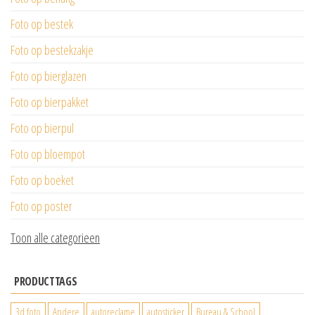
Foto op bestek
Foto op bestekzakje
Foto op bierglazen
Foto op bierpakket
Foto op bierpul
Foto op bloempot
Foto op boeket
Foto op poster
Toon alle categorieen
PRODUCTTAGS
3d foto
Andere
autoreclame
autosticker
Bureau & School