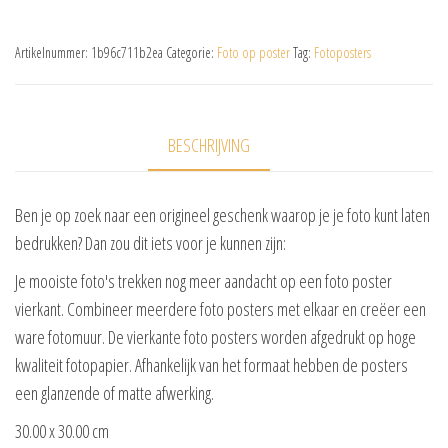
Artikelnummer:
1b96c711b2ea
Categorie:
Foto op poster
Tag:
Fotoposters
BESCHRIJVING
Ben je op zoek naar een origineel geschenk waarop je je foto kunt laten
bedrukken? Dan zou dit iets voor je kunnen zijn:
Je mooiste foto's trekken nog meer aandacht op een foto poster
vierkant. Combineer meerdere foto posters met elkaar en creëer een
ware fotomuur. De vierkante foto posters worden afgedrukt op hoge
kwaliteit fotopapier. Afhankelijk van het formaat hebben de posters
een glanzende of matte afwerking.
30.00 x 30.00 cm