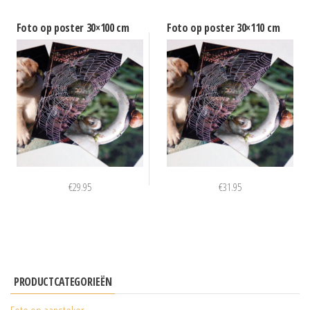
Foto op poster 30×100 cm
Foto op poster 30×110 cm
€
29.95
€
31.95
PRODUCTCATEGORIEËN