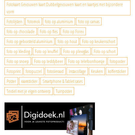
Fotokaart Gevouwen kaart Dubbelgevouwen kaart en kaartjes met bijzondere
vorm
Fotolijsten
fotomok
foto op aluminium
foto op canvas
foto op chocolade
Foto op fles
Foto op Forex
Foto op geborsteld aluminium
foto op hout
Foto op keukenschort
foto op kleding
Foto op knuffel
Foto op plexiglas
Foto op schort
Foto op snoep
Foto op teddybeer
Foto op telefoonhoesje
fotoposter
Fotoprint
fotopuzzel
fotosieraad
Instacollage
Keuken
koffersticker
Poster
raamsticker
Smartphone & Tablet cases
Textiel met je eigen ontwerp
Tuinposter