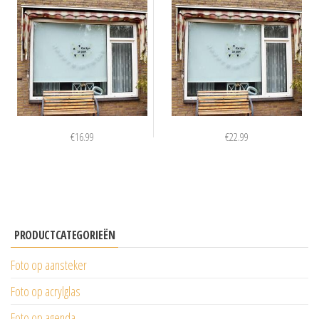
€
16.99
€
22.99
PRODUCTCATEGORIEËN
Foto op aansteker
Foto op acrylglas
Foto op agenda