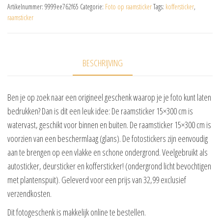
Artikelnummer:
9999ee762f65
Categorie:
Foto op raamsticker
Tags:
koffersticker
,
raamsticker
BESCHRIJVING
Ben je op zoek naar een origineel geschenk waarop je je foto kunt laten
bedrukken? Dan is dit een leuk idee: De raamsticker 15×300 cm is
watervast, geschikt voor binnen en buiten. De raamsticker 15×300 cm is
voorzien van een beschermlaag (glans). De fotostickers zijn eenvoudig
aan te brengen op een vlakke en schone ondergrond. Veelgebruikt als
autosticker, deursticker en koffersticker! (ondergrond licht bevochtigen
met plantenspuit). Geleverd voor een prijs van 32,99 exclusief
verzendkosten.
Dit fotogeschenk is makkelijk online te bestellen.