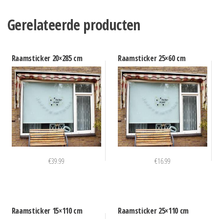
Gerelateerde producten
Raamsticker 20×285 cm
Raamsticker 25×60 cm
€
39.99
€
16.99
Raamsticker 15×110 cm
Raamsticker 25×110 cm