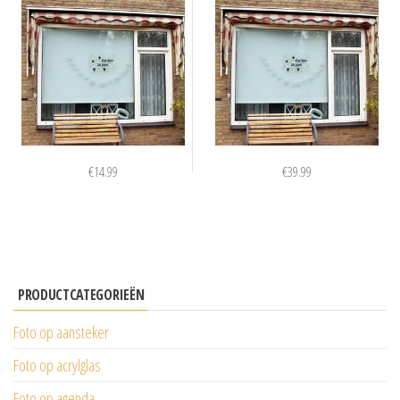
€
14.99
€
39.99
PRODUCTCATEGORIEËN
Foto op aansteker
Foto op acrylglas
Foto op agenda