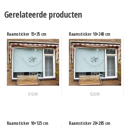
Gerelateerde producten
Raamsticker 15×35 cm
Raamsticker 10×240 cm
€
10.99
€
20.99
Raamsticker 10×125 cm
Raamsticker 20×285 cm