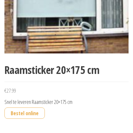
Raamsticker 20×175 cm
€
27.99
Snel te leveren Raamsticker 20×175 cm
Bestel online