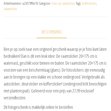
Artikelnummer:
a2d57fff6e10
Categorie:
Foto op raamsticker
Tags:
koffersticker
,
raamsticker
BESCHRIJVING
Ben je op zoek naar een origineel geschenk waarop je je foto kunt laten
bedrukken? Dan is dit een leuk idee: De raamsticker 20×175 cm is
watervast, geschikt voor binnen en buiten. De raamsticker 20×175 cm is
voorzien van een beschermlaag (glans). De fotostickers zijn eenvoudig
aan te brengen op een vlakke en schone ondergrond. Veelgebruikt als
autosticker, deursticker en koffersticker! (ondergrond licht bevochtigen
met plantenspuit). Geleverd voor een prijs van 27,99 exclusief
verzendkosten.
Dit fotogeschenk is makkelijk online te bestellen.