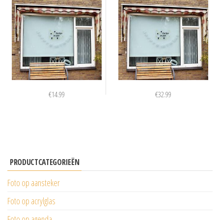
€
14.99
€
32.99
PRODUCTCATEGORIEËN
Foto op aansteker
Foto op acrylglas
Foto op agenda