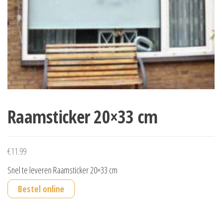
Raamsticker 20×33 cm
€
11.99
Snel te leveren Raamsticker 20×33 cm
Bestel online