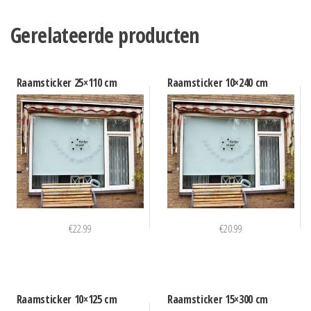
Gerelateerde producten
Raamsticker 25×110 cm
Raamsticker 10×240 cm
€
22.99
€
20.99
Raamsticker 10×125 cm
Raamsticker 15×300 cm