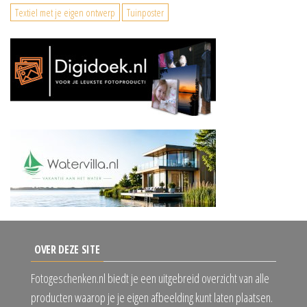
Textiel met je eigen ontwerp
Tuinposter
OVER DEZE SITE
Fotogeschenken.nl biedt je een uitgebreid overzicht van alle
producten waarop je je eigen afbeelding kunt laten plaatsen.