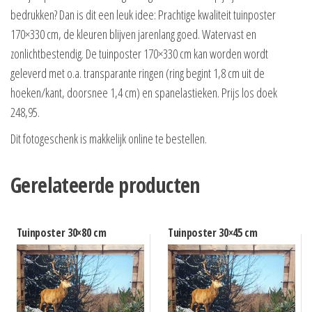
bedrukken? Dan is dit een leuk idee: Prachtige kwaliteit tuinposter
170×330 cm, de kleuren blijven jarenlang goed. Watervast en
zonlichtbestendig. De tuinposter 170×330 cm kan worden wordt
geleverd met o.a. transparante ringen (ring begint 1,8 cm uit de
hoeken/kant, doorsnee 1,4 cm) en spanelastieken. Prijs los doek
248,95.
Dit fotogeschenk is makkelijk online te bestellen.
Gerelateerde producten
Tuinposter 30×80 cm
Tuinposter 30×45 cm