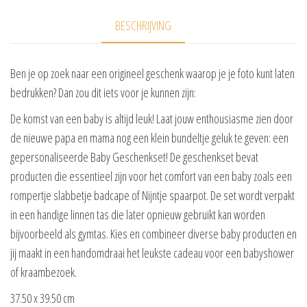
BESCHRIJVING
Ben je op zoek naar een origineel geschenk waarop je je foto kunt laten
bedrukken? Dan zou dit iets voor je kunnen zijn:
De komst van een baby is altijd leuk! Laat jouw enthousiasme zien door
de nieuwe papa en mama nog een klein bundeltje geluk te geven: een
gepersonaliseerde Baby Geschenkset! De geschenkset bevat
producten die essentieel zijn voor het comfort van een baby zoals een
rompertje slabbetje badcape of Nijntje spaarpot. De set wordt verpakt
in een handige linnen tas die later opnieuw gebruikt kan worden
bijvoorbeeld als gymtas. Kies en combineer diverse baby producten en
jij maakt in een handomdraai het leukste cadeau voor een babyshower
of kraambezoek.
37.50 x 39.50 cm