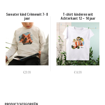
Sweater kind Crèmewit 7- 8
T-shirt kinderen wit
jaar
Achterkant 12 – 14 jaar
€
29.99
€
14.99
PRODUCTCATEGORIEËN