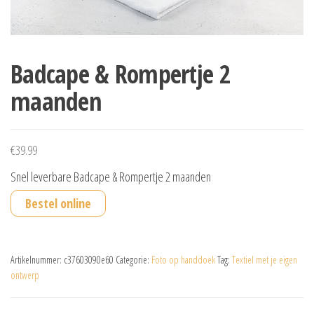
Badcape & Rompertje 2
maanden
€
39.99
Snel leverbare Badcape & Rompertje 2 maanden
Bestel online
Artikelnummer:
c37603090e60
Categorie:
Foto op handdoek
Tag:
Textiel met je eigen
ontwerp