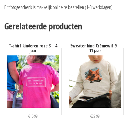
Dit fotogeschenk is makkelijk online te bestellen (1-3 werkdagen).
Gerelateerde producten
T-shirt kinderen roze 3 – 4
Sweater kind Crèmewit 9 –
jaar
11 jaar
€
15.99
€
29.99