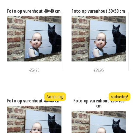
Foto op vurenhout 40×40 cm
Foto op vurenhout 50×50 cm
€
59.95
€
79.95
Aanbieding!
Aanbieding!
Foto op vurenhout 40×60 cm
Foto op vurenhout 120×160
cm