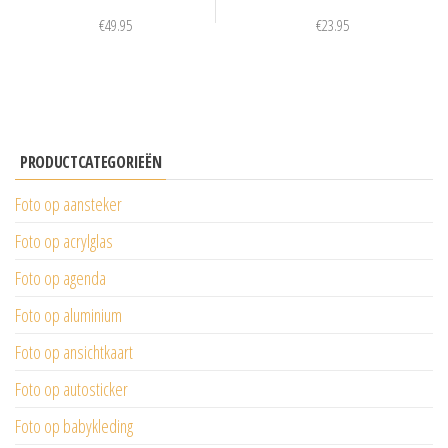
€
49.95
€
23.95
PRODUCTCATEGORIEËN
Foto op aansteker
Foto op acrylglas
Foto op agenda
Foto op aluminium
Foto op ansichtkaart
Foto op autosticker
Foto op babykleding