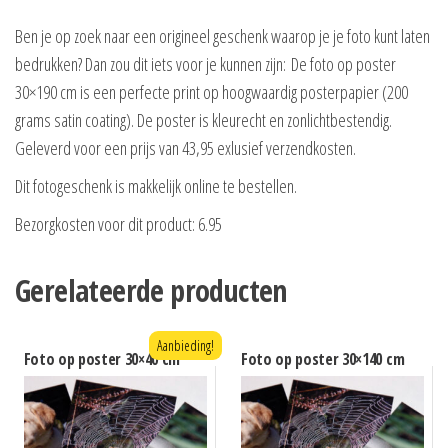
Ben je op zoek naar een origineel geschenk waarop je je foto kunt laten
bedrukken? Dan zou dit iets voor je kunnen zijn: De foto op poster
30×190 cm is een perfecte print op hoogwaardig posterpapier (200
grams satin coating). De poster is kleurecht en zonlichtbestendig.
Geleverd voor een prijs van 43,95 exlusief verzendkosten.
Dit fotogeschenk is makkelijk online te bestellen.
Bezorgkosten voor dit product: 6.95
Gerelateerde producten
Aanbieding!
Foto op poster 30×40 cm
Foto op poster 30×140 cm