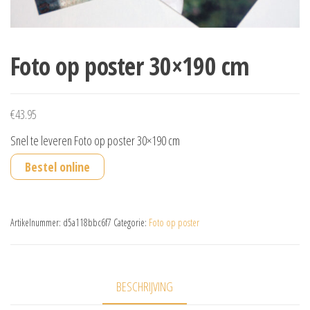
Foto op poster 30×190 cm
€
43.95
Snel te leveren Foto op poster 30×190 cm
Bestel online
Artikelnummer:
d5a118bbc6f7
Categorie:
Foto op poster
BESCHRIJVING