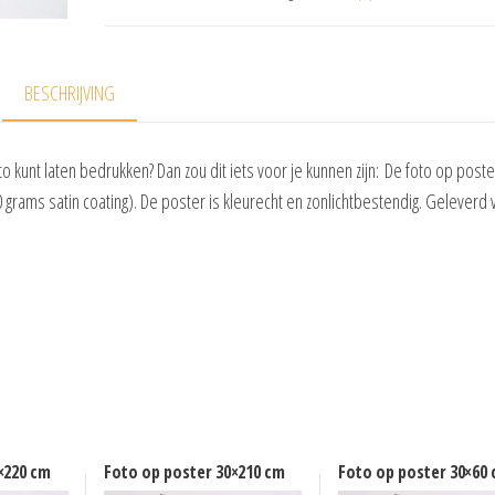
BESCHRIJVING
o kunt laten bedrukken? Dan zou dit iets voor je kunnen zijn: De foto op post
grams satin coating). De poster is kleurecht en zonlichtbestendig. Geleverd
×220 cm
Foto op poster 30×210 cm
Foto op poster 30×60