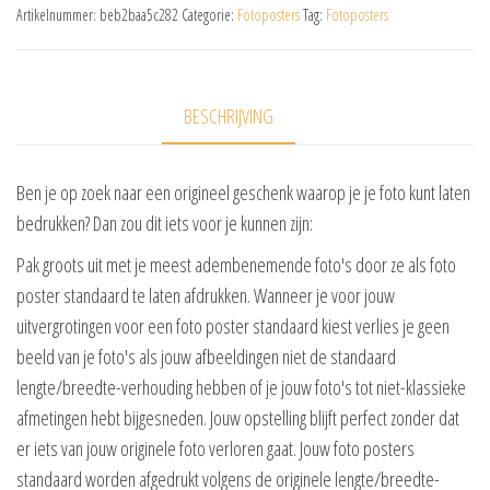
Artikelnummer:
beb2baa5c282
Categorie:
Fotoposters
Tag:
Fotoposters
BESCHRIJVING
Ben je op zoek naar een origineel geschenk waarop je je foto kunt laten
bedrukken? Dan zou dit iets voor je kunnen zijn:
Pak groots uit met je meest adembenemende foto's door ze als foto
poster standaard te laten afdrukken. Wanneer je voor jouw
uitvergrotingen voor een foto poster standaard kiest verlies je geen
beeld van je foto's als jouw afbeeldingen niet de standaard
lengte/breedte-verhouding hebben of je jouw foto's tot niet-klassieke
afmetingen hebt bijgesneden. Jouw opstelling blijft perfect zonder dat
er iets van jouw originele foto verloren gaat. Jouw foto posters
standaard worden afgedrukt volgens de originele lengte/breedte-