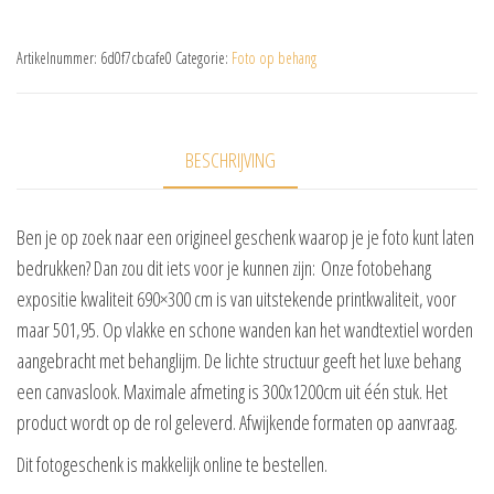
Artikelnummer:
6d0f7cbcafe0
Categorie:
Foto op behang
BESCHRIJVING
Ben je op zoek naar een origineel geschenk waarop je je foto kunt laten
bedrukken? Dan zou dit iets voor je kunnen zijn: Onze fotobehang
expositie kwaliteit 690×300 cm is van uitstekende printkwaliteit, voor
maar 501,95. Op vlakke en schone wanden kan het wandtextiel worden
aangebracht met behanglijm. De lichte structuur geeft het luxe behang
een canvaslook. Maximale afmeting is 300x1200cm uit één stuk. Het
product wordt op de rol geleverd. Afwijkende formaten op aanvraag.
Dit fotogeschenk is makkelijk online te bestellen.