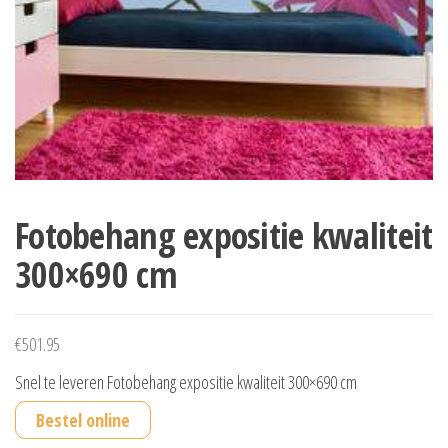
Fotobehang expositie kwaliteit
300×690 cm
€
501.95
Snel te leveren Fotobehang expositie kwaliteit 300×690 cm
Bestel online