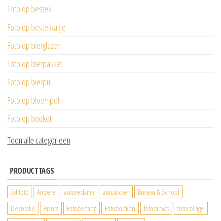
Foto op bestek
Foto op bestekzakje
Foto op bierglazen
Foto op bierpakket
Foto op bierpul
Foto op bloempot
Foto op boeket
Toon alle categorieen
PRODUCTTAGS
3d foto
Andere
autoreclame
autosticker
Bureau & School
Decoratie
Favors
Fotobehang
Fotoboeken
fotocanvas
fotocollage