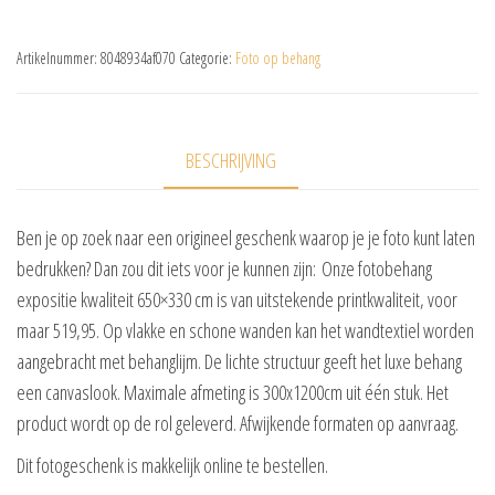
Artikelnummer:
8048934af070
Categorie:
Foto op behang
BESCHRIJVING
Ben je op zoek naar een origineel geschenk waarop je je foto kunt laten
bedrukken? Dan zou dit iets voor je kunnen zijn: Onze fotobehang
expositie kwaliteit 650×330 cm is van uitstekende printkwaliteit, voor
maar 519,95. Op vlakke en schone wanden kan het wandtextiel worden
aangebracht met behanglijm. De lichte structuur geeft het luxe behang
een canvaslook. Maximale afmeting is 300x1200cm uit één stuk. Het
product wordt op de rol geleverd. Afwijkende formaten op aanvraag.
Dit fotogeschenk is makkelijk online te bestellen.