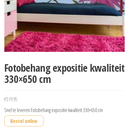
Fotobehang expositie kwaliteit
330×650 cm
€
519.95
Snel te leveren Fotobehang expositie kwaliteit 330×650 cm
Bestel online