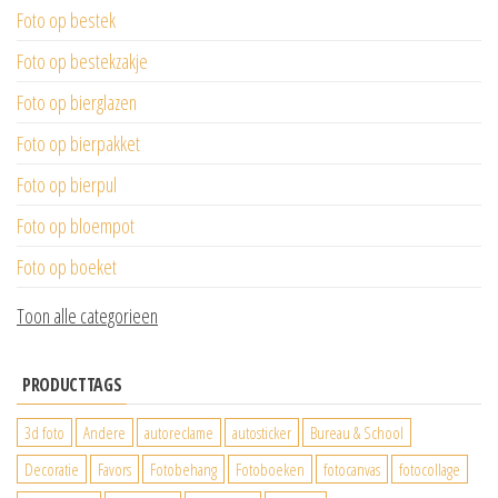
Foto op bestek
Foto op bestekzakje
Foto op bierglazen
Foto op bierpakket
Foto op bierpul
Foto op bloempot
Foto op boeket
Toon alle categorieen
PRODUCTTAGS
3d foto
Andere
autoreclame
autosticker
Bureau & School
Decoratie
Favors
Fotobehang
Fotoboeken
fotocanvas
fotocollage