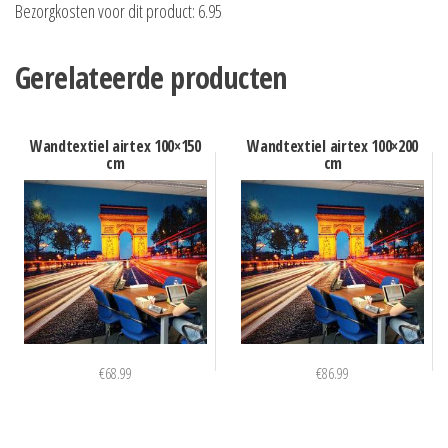
Bezorgkosten voor dit product: 6.95
Gerelateerde producten
Wandtextiel airtex 100×150
Wandtextiel airtex 100×200
cm
cm
€
68.99
€
86.99