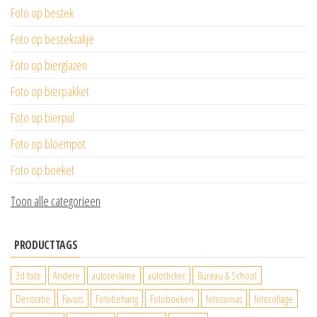
Foto op bestek
Foto op bestekzakje
Foto op bierglazen
Foto op bierpakket
Foto op bierpul
Foto op bloempot
Foto op boeket
Toon alle categorieen
PRODUCTTAGS
3d foto
Andere
autoreclame
autosticker
Bureau & School
Decoratie
Favors
Fotobehang
Fotoboeken
fotocanvas
fotocollage