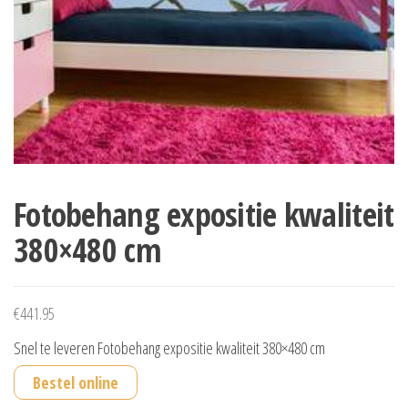
Fotobehang expositie kwaliteit
380×480 cm
€
441.95
Snel te leveren Fotobehang expositie kwaliteit 380×480 cm
Bestel online