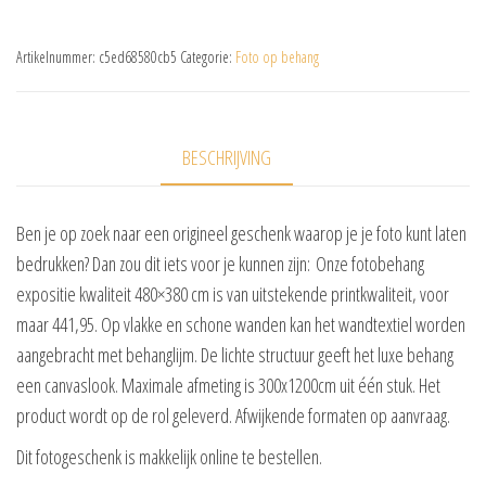
Artikelnummer:
c5ed68580cb5
Categorie:
Foto op behang
BESCHRIJVING
Ben je op zoek naar een origineel geschenk waarop je je foto kunt laten
bedrukken? Dan zou dit iets voor je kunnen zijn: Onze fotobehang
expositie kwaliteit 480×380 cm is van uitstekende printkwaliteit, voor
maar 441,95. Op vlakke en schone wanden kan het wandtextiel worden
aangebracht met behanglijm. De lichte structuur geeft het luxe behang
een canvaslook. Maximale afmeting is 300x1200cm uit één stuk. Het
product wordt op de rol geleverd. Afwijkende formaten op aanvraag.
Dit fotogeschenk is makkelijk online te bestellen.