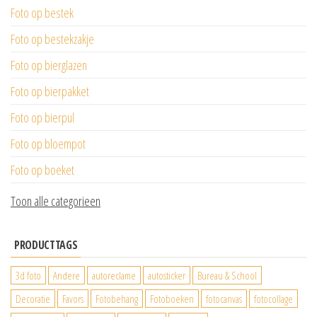
Foto op bestek
Foto op bestekzakje
Foto op bierglazen
Foto op bierpakket
Foto op bierpul
Foto op bloempot
Foto op boeket
Toon alle categorieen
PRODUCTTAGS
3d foto
Andere
autoreclame
autosticker
Bureau & School
Decoratie
Favors
Fotobehang
Fotoboeken
fotocanvas
fotocollage