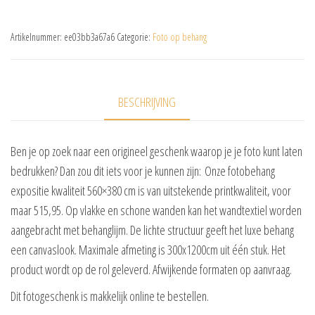
Artikelnummer:
ee03bb3a67a6
Categorie:
Foto op behang
BESCHRIJVING
Ben je op zoek naar een origineel geschenk waarop je je foto kunt laten
bedrukken? Dan zou dit iets voor je kunnen zijn: Onze fotobehang
expositie kwaliteit 560×380 cm is van uitstekende printkwaliteit, voor
maar 515,95. Op vlakke en schone wanden kan het wandtextiel worden
aangebracht met behanglijm. De lichte structuur geeft het luxe behang
een canvaslook. Maximale afmeting is 300x1200cm uit één stuk. Het
product wordt op de rol geleverd. Afwijkende formaten op aanvraag.
Dit fotogeschenk is makkelijk online te bestellen.