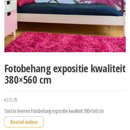
Fotobehang expositie kwaliteit
380×560 cm
€
515.95
Snel te leveren Fotobehang expositie kwaliteit 380×560 cm
Bestel online