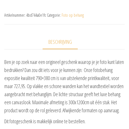
Artikelnummer:
4bd744a0e1fc
Categorie:
Foto op behang
BESCHRIJVING
Ben je op zoek naar een origineel geschenk waarop je je foto kunt laten
bedrukken? Dan zou dit iets voor je kunnen zijn: Onze fotobehang
expositie kwaliteit 790×380 cm is van uitstekende printkwaliteit, voor
maar 727,95. Op vlakke en schone wanden kan het wandtextiel worden
aangebracht met behanglijm. De lichte structuur geeft het luxe behang
een canvaslook. Maximale afmeting is 300x1200cm uit één stuk. Het
product wordt op de rol geleverd. Afwijkende formaten op aanvraag.
Dit fotogeschenk is makkelijk online te bestellen.