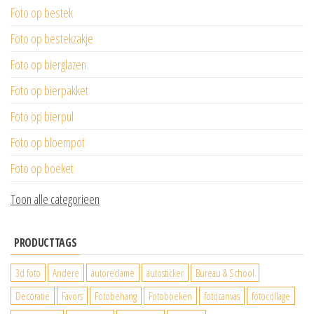
Foto op bestek
Foto op bestekzakje
Foto op bierglazen
Foto op bierpakket
Foto op bierpul
Foto op bloempot
Foto op boeket
Toon alle categorieen
PRODUCTTAGS
3d foto
Andere
autoreclame
autosticker
Bureau & School
Decoratie
Favors
Fotobehang
Fotoboeken
fotocanvas
fotocollage