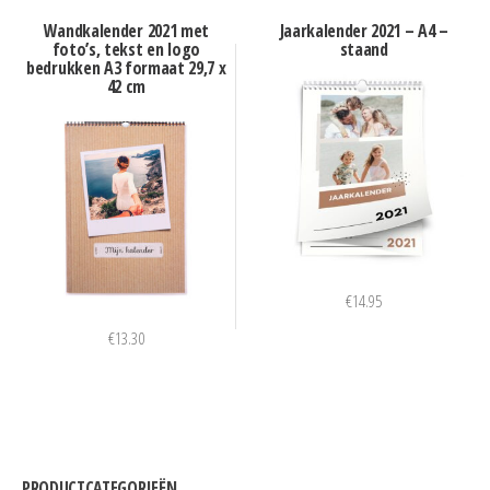
Wandkalender 2021 met
Jaarkalender 2021 – A4 –
foto’s, tekst en logo
staand
bedrukken A3 formaat 29,7 x
42 cm
€
14.95
€
13.30
PRODUCTCATEGORIEËN