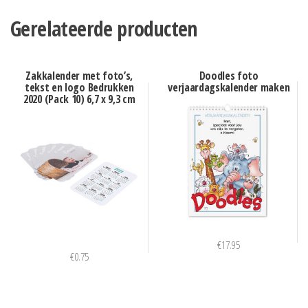
Gerelateerde producten
Zakkalender met foto’s,
Doodles foto
tekst en logo Bedrukken
verjaardagskalender maken
2020 (Pack 10) 6,7 x 9,3 cm
€
17.95
€
0.75