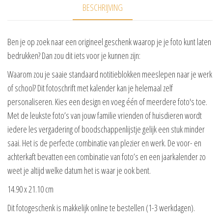
BESCHRIJVING
Ben je op zoek naar een origineel geschenk waarop je je foto kunt laten
bedrukken? Dan zou dit iets voor je kunnen zijn:
Waarom zou je saaie standaard notitieblokken meeslepen naar je werk
of school? Dit fotoschrift met kalender kan je helemaal zelf
personaliseren. Kies een design en voeg één of meerdere foto's toe.
Met de leukste foto’s van jouw familie vrienden of huisdieren wordt
iedere les vergadering of boodschappenlijstje gelijk een stuk minder
saai. Het is de perfecte combinatie van plezier en werk. De voor- en
achterkaft bevatten een combinatie van foto’s en een jaarkalender zo
weet je altijd welke datum het is waar je ook bent.
14.90 x 21.10 cm
Dit fotogeschenk is makkelijk online te bestellen (1-3 werkdagen).