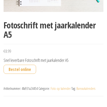
Fotoschrift met jaarkalender
A5
€
8.99
Snel leverbare Fotoschrift met jaarkalender A5
Bestel online
Artikelnummer:
4fa931a24454
Categorie:
Foto op kalender
Tag:
Bureaukalenders