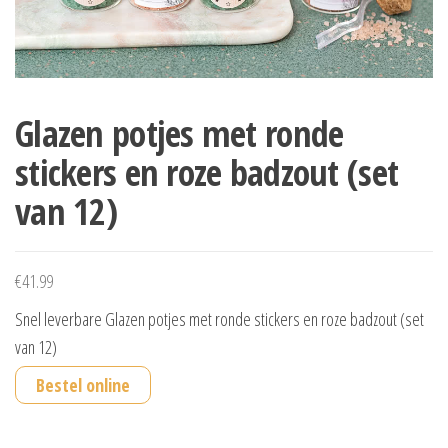
Glazen potjes met ronde
stickers en roze badzout (set
van 12)
€
41.99
Snel leverbare Glazen potjes met ronde stickers en roze badzout (set
van 12)
Bestel online