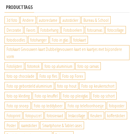
PRODUCTTAGS
3d foto
Andere
autoreclame
autosticker
Bureau & School
Decoratie
Favors
Fotobehang
Fotoboeken
fotocanvas
fotocollage
fotodoodles
fotohanger
Foto in glas
fotokaart
Fotokaart Gevouwen kaart Dubbelgevouwen kaart en kaartjes met bijzondere
vorm
Fotolijsten
fotomok
foto op aluminium
foto op canvas
foto op chocolade
Foto op fles
Foto op Forex
Foto op geborsteld aluminium
foto op hout
Foto op keukenschort
foto op kleding
Foto op knuffel
Foto op plexiglas
Foto op schort
Foto op snoep
Foto op teddybeer
Foto op telefoonhoesje
fotoposter
Fotoprint
fotopuzzel
fotosieraad
Instacollage
Keuken
koffersticker
Poster
raamsticker
Smartphone & Tablet cases