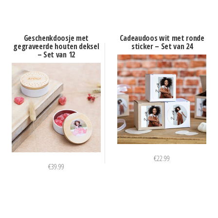
Geschenkdoosje met
Cadeaudoos wit met ronde
gegraveerde houten deksel
sticker – Set van 24
– Set van 12
€
22.99
€
39.99