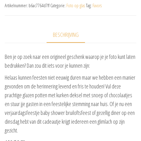
Artikelnummer:
b6ac7764d7ff
Categorie:
Foto op glas
Tag:
Favors
BESCHRIJVING
Ben je op zoek naar een origineel geschenk waarop je je foto kunt laten
bedrukken? Dan zou dit iets voor je kunnen zijn:
Helaas kunnen feesten niet eeuwig duren maar we hebben een manier
gevonden om de herinnering levend en fris te houden! Vul deze
prachtige glazen potten met kurken deksel met snoep of chocolaatjes
en stuur jje gasten in een feestelijke stemming naar huis. Of je nu een
verjaardagsfeestje baby shower bruiloftsfeest of gezellig diner op een
dinsdag hebt van dit cadeautje krijgt iedereen een glimlach op zijn
gezicht.