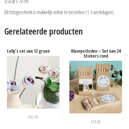
4.50 Ø 5.70 cm
Dit fotogeschenk is makkelijk online te bestellen (1-3 werkdagen).
Gerelateerde producten
Lolly's set van 12 groen
Kleurpotloden – Set van 24
Stickers rond
€
32.99
€
19.99