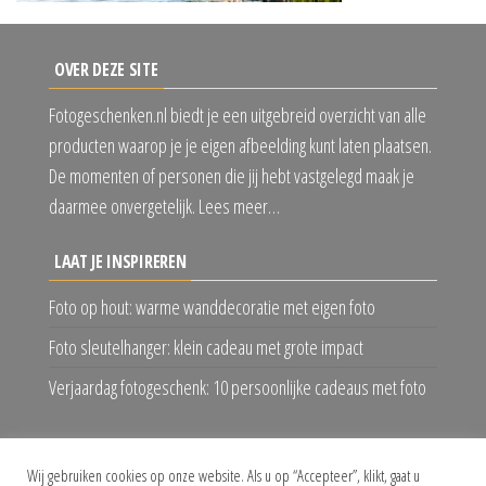
OVER DEZE SITE
Fotogeschenken.nl biedt je een uitgebreid overzicht van alle
producten waarop je je eigen afbeelding kunt laten plaatsen.
De momenten of personen die jij hebt vastgelegd maak je
daarmee onvergetelijk. Lees meer…
LAAT JE INSPIREREN
Foto op hout: warme wanddecoratie met eigen foto
Foto sleutelhanger: klein cadeau met grote impact
Verjaardag fotogeschenk: 10 persoonlijke cadeaus met foto
VOLG ONS
Wij gebruiken cookies op onze website. Als u op “Accepteer”, klikt, gaat u