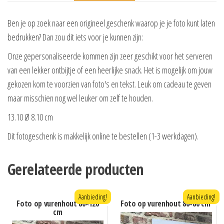
Ben je op zoek naar een origineel geschenk waarop je je foto kunt laten
bedrukken? Dan zou dit iets voor je kunnen zijn:
Onze gepersonaliseerde kommen zijn zeer geschikt voor het serveren
van een lekker ontbijtje of een heerlijke snack. Het is mogelijk om jouw
gekozen kom te voorzien van foto's en tekst. Leuk om cadeau te geven
maar misschien nog wel leuker om zelf te houden.
13.10 Ø 8.10 cm
Dit fotogeschenk is makkelijk online te bestellen (1-3 werkdagen).
Gerelateerde producten
Aanbieding!
Aanbieding!
Foto op vurenhout 80×120
Foto op vurenhout 80×80 cm
cm