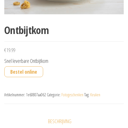
Ontbijtkom
€
19.99
Snel leverbare Ontbijtkom
Bestel online
Artikelnummer:
1e60807aa062
Categorie:
Fotogeschenken
Tag:
Keuken
BESCHRIJVING