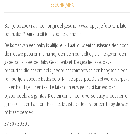
BESCHRIJVING
Ben je op zoek naar een origineel geschenk waarop je je foto kunt laten
bedrukken? Dan zou dit iets voor je kunnen zijn:
De komst van een baby is altijd leuk! Laat jouw enthousiasme zien door
de nieuwe papa en mama nog een klein bundeltje geluk te geven: een
gepersonaliseerde Baby Geschenkset! De geschenkset bevat
producten die essentieel zijn voor het comfort van een baby zoals een
rompertje slabbetje badcape of Nijntje spaarpot. De set wordt verpakt
in een handige linnen tas die later opnieuw gebruikt kan worden
bijvoorbeeld als gymtas. Kies en combineer diverse baby producten en
jij maakt in een handomdraai het leukste cadeau voor een babyshower
of kraambezoek.
37.50 x 39.50 cm