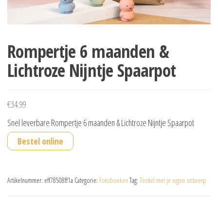
Rompertje 6 maanden &
Lichtroze Nijntje Spaarpot
€
34.99
Snel leverbare Rompertje 6 maanden & Lichtroze Nijntje Spaarpot
Bestel online
Artikelnummer:
eff78508ff1a
Categorie:
Fotoboeken
Tag:
Textiel met je eigen ontwerp