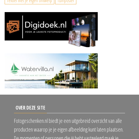
Textiel met je eigen ontwerp
Tuinposter
OVER DEZE SITE
Fotogeschenken.nl biedt je een uitgebreid overzicht van alle
producten waarop je je eigen afbeelding kunt laten plaatsen.
De momenten of personen die jij hebt vastgelegd maak je