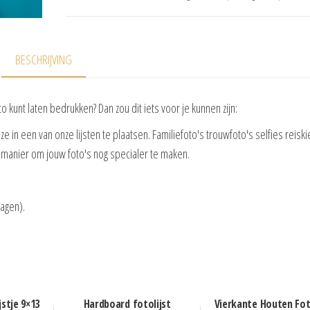
BESCHRIJVING
 kunt laten bedrukken? Dan zou dit iets voor je kunnen zijn:
e in een van onze lijsten te plaatsen. Familiefoto's trouwfoto's selfies reiski
 manier om jouw foto's nog specialer te maken.
dagen).
jstje 9×13
Hardboard fotolijst
Vierkante Houten Fot