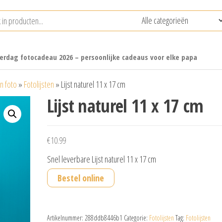
erdag fotocadeau 2026 – persoonlijke cadeaus voor elke papa
n foto
»
Fotolijsten
»
Lijst naturel 11 x 17 cm
Lijst naturel 11 x 17 cm
€
10.99
Snel leverbare Lijst naturel 11 x 17 cm
Bestel online
Artikelnummer:
288ddb8446b1
Categorie:
Fotolijsten
Tag:
Fotolijsten