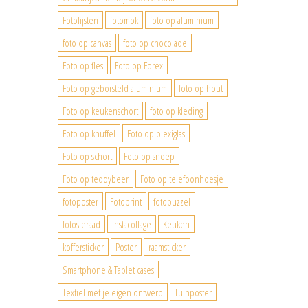
Fotolijsten
fotomok
foto op aluminium
foto op canvas
foto op chocolade
Foto op fles
Foto op Forex
Foto op geborsteld aluminium
foto op hout
Foto op keukenschort
foto op kleding
Foto op knuffel
Foto op plexiglas
Foto op schort
Foto op snoep
Foto op teddybeer
Foto op telefoonhoesje
fotoposter
Fotoprint
fotopuzzel
fotosieraad
Instacollage
Keuken
koffersticker
Poster
raamsticker
Smartphone & Tablet cases
Textiel met je eigen ontwerp
Tuinposter