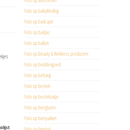
Foto op autosticker
Foto op babykleding
Foto op badcape
Foto op badjas
Foto op ballon
Foto op Beauty & Wellness producten
ekjes
Foto op beddengoed
Foto op behang
Foto op bestek
Foto op bestekzakje
Foto op bierglazen
Foto op bierpakket
olijst
Foto op bierpul