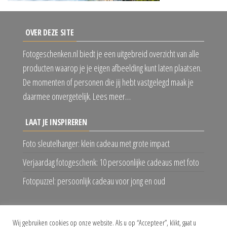
OVER DEZE SITE
Fotogeschenken.nl biedt je een uitgebreid overzicht van alle
producten waarop je je eigen afbeelding kunt laten plaatsen.
De momenten of personen die jij hebt vastgelegd maak je
daarmee onvergetelijk. Lees meer…
LAAT JE INSPIREREN
Foto sleutelhanger: klein cadeau met grote impact
Verjaardag fotogeschenk: 10 persoonlijke cadeaus met foto
Fotopuzzel: persoonlijk cadeau voor jong en oud
VOLG ONS
Wij gebruiken cookies op onze website. Als u op “Accepteer”, klikt, gaat u