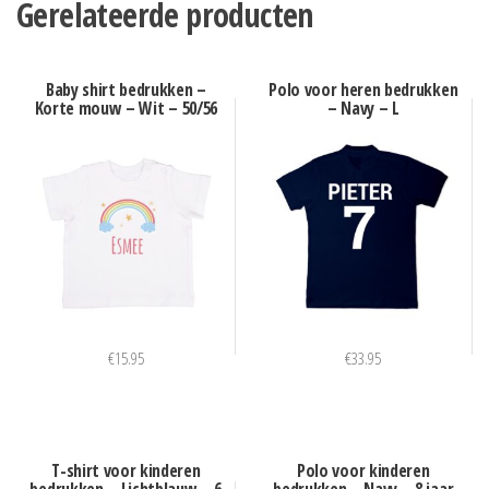
Gerelateerde producten
Baby shirt bedrukken –
Polo voor heren bedrukken
Korte mouw – Wit – 50/56
– Navy – L
€
15.95
€
33.95
T-shirt voor kinderen
Polo voor kinderen