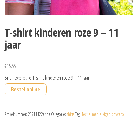
T-shirt kinderen roze 9 – 11
jaar
€
15.99
Snel leverbare T-shirt kinderen roze 9 – 11 jaar
Bestel online
Artikelnummer:
25711122e4ba
Categorie:
shirts
Tag:
Textiel met je eigen ontwerp