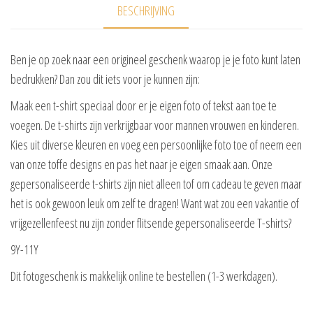
BESCHRIJVING
Ben je op zoek naar een origineel geschenk waarop je je foto kunt laten
bedrukken? Dan zou dit iets voor je kunnen zijn:
Maak een t-shirt speciaal door er je eigen foto of tekst aan toe te
voegen. De t-shirts zijn verkrijgbaar voor mannen vrouwen en kinderen.
Kies uit diverse kleuren en voeg een persoonlijke foto toe of neem een
van onze toffe designs en pas het naar je eigen smaak aan. Onze
gepersonaliseerde t-shirts zijn niet alleen tof om cadeau te geven maar
het is ook gewoon leuk om zelf te dragen! Want wat zou een vakantie of
vrijgezellenfeest nu zijn zonder flitsende gepersonaliseerde T-shirts?
9Y-11Y
Dit fotogeschenk is makkelijk online te bestellen (1-3 werkdagen).