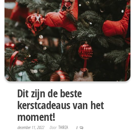
Dit zijn de beste
kerstcadeaus van het
moment!
december 11, 2022
Door
THIRZA
0