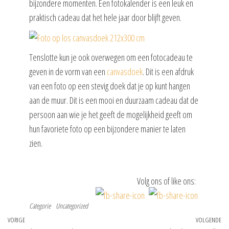
bijzondere momenten. Een fotokalender is een leuk en
praktisch cadeau dat het hele jaar door blijft geven.
Tenslotte kun je ook overwegen om een fotocadeau te
geven in de vorm van een
canvasdoek
. Dit is een afdruk
van een foto op een stevig doek dat je op kunt hangen
aan de muur. Dit is een mooi en duurzaam cadeau dat de
persoon aan wie je het geeft de mogelijkheid geeft om
hun favoriete foto op een bijzondere manier te laten
zien.
Volg ons of like ons:
Categorie
Uncategorized
Bericht
Vorig
VORIGE
VOLGENDE
Vo