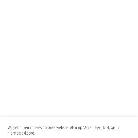
Wij gebruiken cookies op onze website. Als u op “Accepteer”, klikt, gaat u
hiermee akkoord.