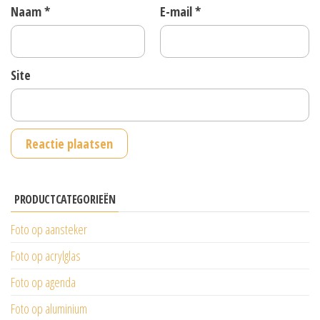
Naam
*
E-mail
*
Site
PRODUCTCATEGORIEËN
Foto op aansteker
Foto op acrylglas
Foto op agenda
Foto op aluminium