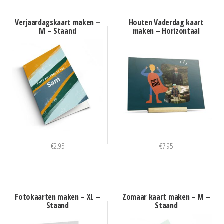
Verjaardagskaart maken –
Houten Vaderdag kaart
M – Staand
maken – Horizontaal
€
2.95
€
7.95
Fotokaarten maken – XL –
Zomaar kaart maken – M –
Staand
Staand