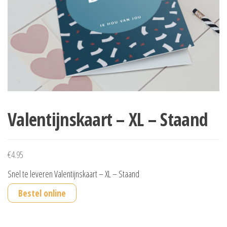
Valentijnskaart – XL – Staand
€
4.95
Snel te leveren Valentijnskaart – XL – Staand
Bestel online