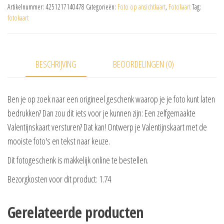
Artikelnummer:
4251217140478
Categorieën:
Foto op ansichtkaart
,
Fotokaart
Tag:
fotokaart
BESCHRIJVING
BEOORDELINGEN (0)
Ben je op zoek naar een origineel geschenk waarop je je foto kunt laten
bedrukken? Dan zou dit iets voor je kunnen zijn: Een zelfgemaakte
Valentijnskaart versturen? Dat kan! Ontwerp je Valentijnskaart met de
mooiste foto's en tekst naar keuze.
Dit fotogeschenk is makkelijk online te bestellen.
Bezorgkosten voor dit product: 1.74
Gerelateerde producten