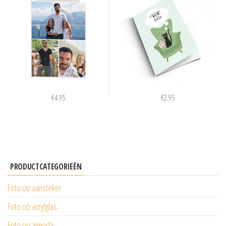
€
4.95
€
2.95
PRODUCTCATEGORIEËN
Foto op aansteker
Foto op acrylglas
Foto op agenda