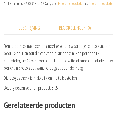
Artikelnummer:
4250891812152
Categorie:
Foto op chocolade
Tag:
foto op chocolade
BESCHRIJVING
BEOORDELINGEN (0)
Ben je op zoek naar een origineel geschenk waarop je je foto kunt laten
bedrukken? Dan zou dit iets voor je kunnen zijn: Een persoonlijk
chocotelegram® van overheerlijke melk, witte of pure chocolade. Jouw
bericht in chocolade, want liefde gaat door de maag!
Dit fotogeschenk is makkelijk online te bestellen.
Bezorgkosten voor dit product: 3.95
Gerelateerde producten