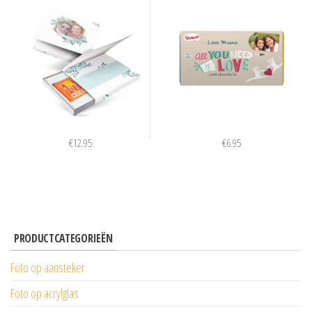
€
12.95
€
6.95
PRODUCTCATEGORIEËN
Foto op aansteker
Foto op acrylglas