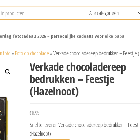
erdag fotocadeau 2026 – persoonlijke cadeaus voor elke papa
n foto
»
Foto op chocolade
»
Verkade chocoladereep bedrukken – Feestje (
Verkade chocoladereep
bedrukken – Feestje
(Hazelnoot)
€
8.95
Snel te leveren Verkade chocoladereep bedrukken – Feestj
(Hazelnoot)