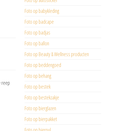
Foto op autosticker
Foto op babykleding
Foto op badcape
Foto op badjas
Foto op ballon
Foto op Beauty & Wellness producten
Foto op beddengoed
Foto op behang
e reep
Foto op bestek
Foto op bestekzakje
Foto op bierglazen
Foto op bierpakket
Foto op bierpul