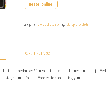
Bestel online
Categorie:
Foto op chocolade
Tag:
foto op chocolade
G
BEOORDELINGEN (0)
o kunt laten bedrukken? Dan zou dit iets voor je kunnen zijn: Heerlijke Verkad
k design, naam en/of foto. Voor echte chocoholics, yum!