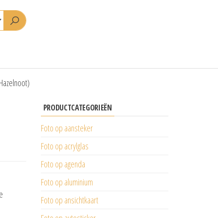
Hazelnoot)
PRODUCTCATEGORIEËN
Foto op aansteker
Foto op acrylglas
Foto op agenda
Foto op aluminium
e
Foto op ansichtkaart