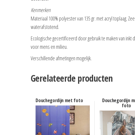
Kenmerken
Materiaal 100% polyester van 135 gr. met acryl toplaag. Zee
waterafstotend.
Ecologische gecertificeerd door gebruik te maken van inkt di
voor mens en milieu.
Verschillende afmetingen mogelijk.
Gerelateerde producten
Douchegordijn met foto
Douchegordijn m
foto