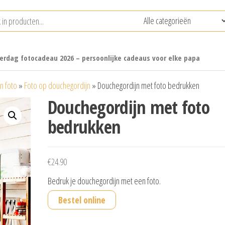
erdag fotocadeau 2026 – persoonlijke cadeaus voor elke papa
n foto
»
Foto op douchegordijn
»
Douchegordijn met foto bedrukken
Douchegordijn met foto
bedrukken
€
24.90
Bedruk je douchegordijn met een foto.
Bestel online