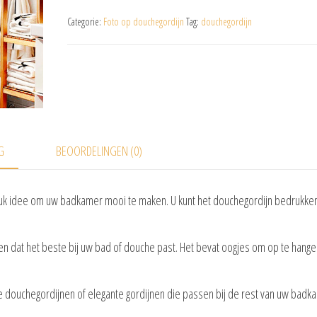
Categorie:
Foto op douchegordijn
Tag:
douchegordijn
G
BEOORDELINGEN (0)
euk idee om uw badkamer mooi te maken. U kunt het douchegordijn bedrukken
en dat het beste bij uw bad of douche past. Het bevat oogjes om op te hange
e douchegordijnen of elegante gordijnen die passen bij de rest van uw badk