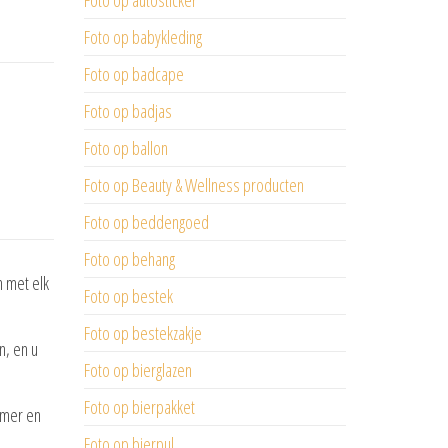
Foto op autosticker
Foto op babykleding
Foto op badcape
Foto op badjas
Foto op ballon
Foto op Beauty & Wellness producten
Foto op beddengoed
Foto op behang
 met elk
Foto op bestek
Foto op bestekzakje
n, en u
Foto op bierglazen
Foto op bierpakket
amer en
Foto op bierpul