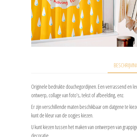
BESCHRIJVIN
Originele bedrukte douchegordijnen. Een verrassend en l
ontwerp, collage van foto’s, tekst of afbeelding, enz.
Er zijn verschillende maten beschikbaar om datgene te kiez
kunt de kleur van de oogjes kiezen.
U kunt kiezen tussen het maken van ontwerpen van grappig
decoratie.