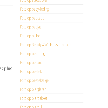
Foto op autosticker
Foto op babykleding
Foto op badcape
Foto op badjas
Foto op ballon
Foto op Beauty & Wellness producten
Foto op beddengoed
Foto op behang
 zijn het
Foto op bestek
Foto op bestekzakje
Foto op bierglazen
Foto op bierpakket
Foto op bierpul