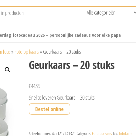
erdag fotocadeau 2026 – persoonlijke cadeaus voor elke papa
n foto
»
Foto op kaars
»
Geurkaars – 20 stuks
Geurkaars – 20 stuks
€
44.95
Snel te leveren Geurkaars – 20 stuks
Bestel online
Artikelnummer:
4251217141321
Categorie:
Foto op kaars
Tag:
fotokaars