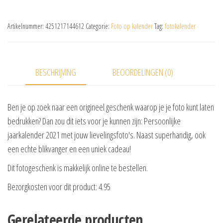
Artikelnummer:
4251217144612
Categorie:
Foto op kalender
Tag:
fotokalender
BESCHRIJVING
BEOORDELINGEN (0)
Ben je op zoek naar een origineel geschenk waarop je je foto kunt laten
bedrukken? Dan zou dit iets voor je kunnen zijn: Persoonlijke
jaarkalender 2021 met jouw lievelingsfoto's. Naast superhandig, ook
een echte blikvanger en een uniek cadeau!
Dit fotogeschenk is makkelijk online te bestellen.
Bezorgkosten voor dit product: 4.95
Gerelateerde producten