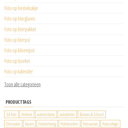
Foto op bestekzakje
Foto op bierglazen
Foto op bierpakket
Foto op bierpul
Foto op bloempot
Foto op boeket
Foto op kalender
Toon alle categorieen
PRODUCTTAGS
3d foto
Andere
autoreclame
autosticker
Bureau & School
Decoratie
Favors
Fotobehang
Fotoboeken
fotocanvas
fotocollage