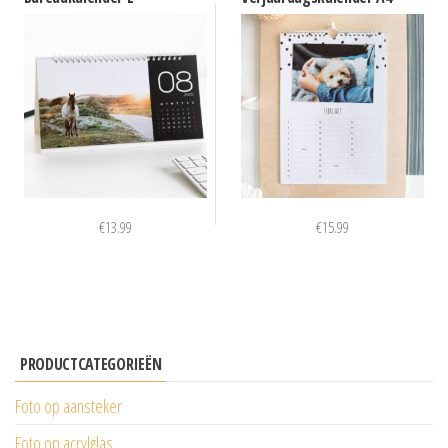
€
13.99
€
15.99
PRODUCTCATEGORIEËN
Foto op aansteker
Foto op acrylglas