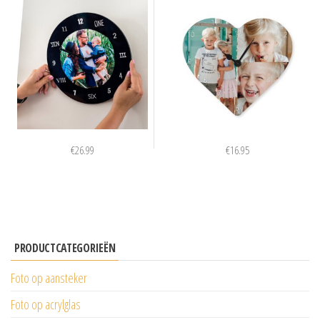
€
26.99
€
16.95
PRODUCTCATEGORIEËN
Foto op aansteker
Foto op acrylglas