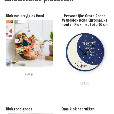
Klok van acrylglas Rond
Persoonlijke Grote Ronde
Wandklok Rond Chromaluxe
houten Klok met Foto 60 cm
€
29.99
€
44.95
Klok rond groot
Oma klok bedrukken