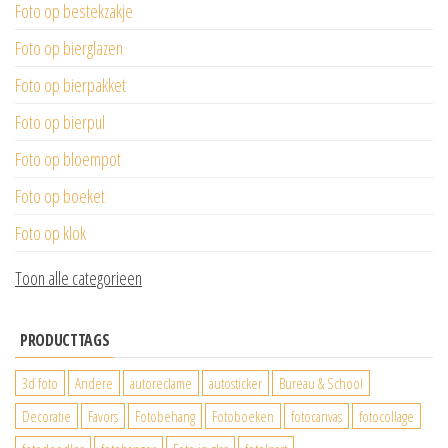
Foto op bestekzakje
Foto op bierglazen
Foto op bierpakket
Foto op bierpul
Foto op bloempot
Foto op boeket
Foto op klok
Toon alle categorieen
PRODUCTTAGS
3d foto
Andere
autoreclame
autosticker
Bureau & School
Decoratie
Favors
Fotobehang
Fotoboeken
fotocanvas
fotocollage