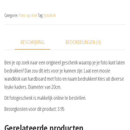
Categorie:
Foto op klok
Tag:
fotoklok
BESCHRIJVING
BEOORDELINGEN (0)
Ben je op zoek naar een origineel geschenk waarop je je foto kunt laten
bedrukken? Dan zou dit iets voor je kunnen zijn: Laat een mooie
wandklok van hardboard met foto en naam bedrukken! Kies uit diverse
leuke kaders. Diameter van 20cm.
Dit fotogeschenk is makkelijk online te bestellen.
Bezorgkosten voor dit product: 3.95
Gerelateerde producten