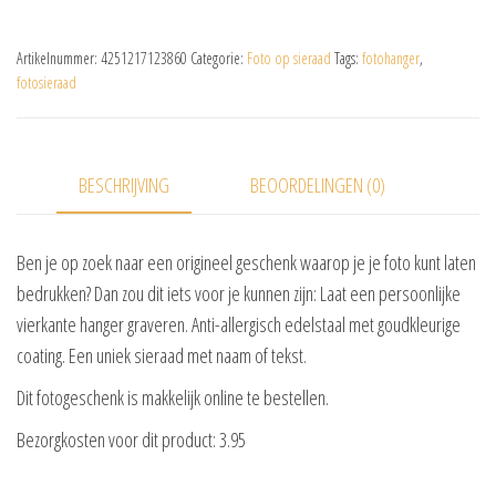
Artikelnummer:
4251217123860
Categorie:
Foto op sieraad
Tags:
fotohanger
,
fotosieraad
BESCHRIJVING
BEOORDELINGEN (0)
Ben je op zoek naar een origineel geschenk waarop je je foto kunt laten
bedrukken? Dan zou dit iets voor je kunnen zijn: Laat een persoonlijke
vierkante hanger graveren. Anti-allergisch edelstaal met goudkleurige
coating. Een uniek sieraad met naam of tekst.
Dit fotogeschenk is makkelijk online te bestellen.
Bezorgkosten voor dit product: 3.95