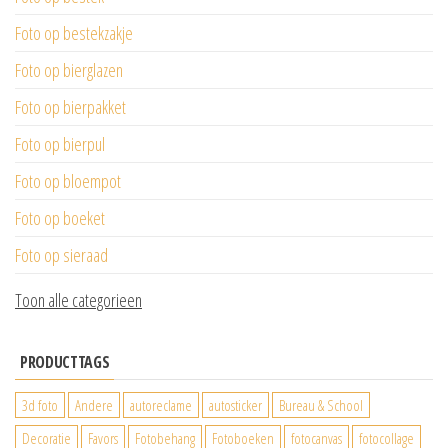
Foto op bestekzakje
Foto op bierglazen
Foto op bierpakket
Foto op bierpul
Foto op bloempot
Foto op boeket
Foto op sieraad
Toon alle categorieen
PRODUCTTAGS
3d foto
Andere
autoreclame
autosticker
Bureau & School
Decoratie
Favors
Fotobehang
Fotoboeken
fotocanvas
fotocollage