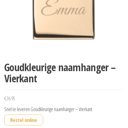
Goudkleurige naamhanger –
Vierkant
€
26.95
Snel te leveren Goudkleurige naamhanger – Vierkant
Bestel online