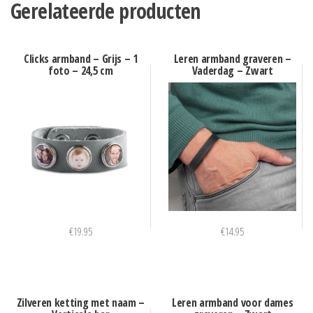
Gerelateerde producten
Clicks armband – Grijs – 1
Leren armband graveren –
foto – 24,5 cm
Vaderdag – Zwart
€
19.95
€
14.95
Zilveren ketting met naam –
Leren armband voor dames