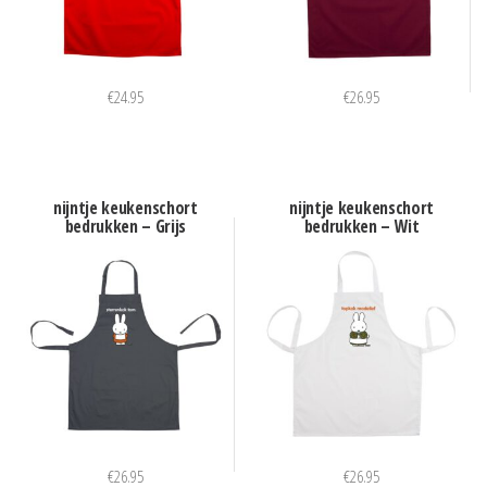
€
24.95
€
26.95
nijntje keukenschort
nijntje keukenschort
bedrukken – Grijs
bedrukken – Wit
€
26.95
€
26.95