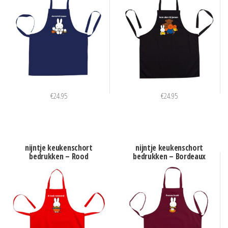
€
24.95
€
24.95
nijntje keukenschort
nijntje keukenschort
bedrukken – Rood
bedrukken – Bordeaux