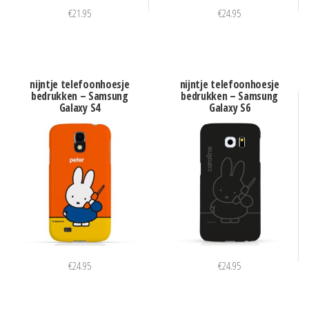
€
21.95
€
24.95
nijntje telefoonhoesje
nijntje telefoonhoesje
bedrukken – Samsung
bedrukken – Samsung
Galaxy S4
Galaxy S6
€
24.95
€
24.95