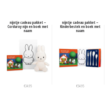
nijntje cadeau pakket –
nijntje cadeau pakket –
Corduroy nijn en boek met
Kinderbestek en boek met
naam
naam
€
34.95
€
54.95