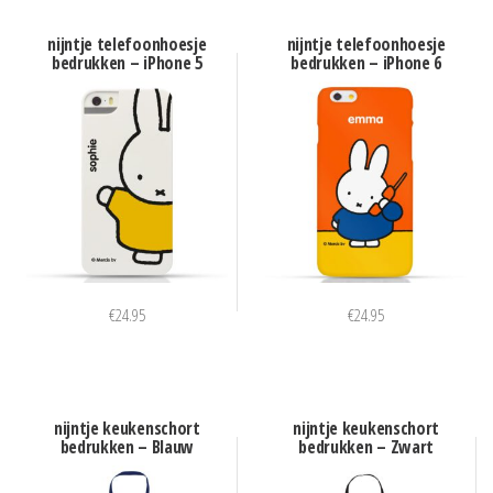
nijntje telefoonhoesje
nijntje telefoonhoesje
bedrukken – iPhone 5
bedrukken – iPhone 6
€
24.95
€
24.95
nijntje keukenschort
nijntje keukenschort
bedrukken – Blauw
bedrukken – Zwart