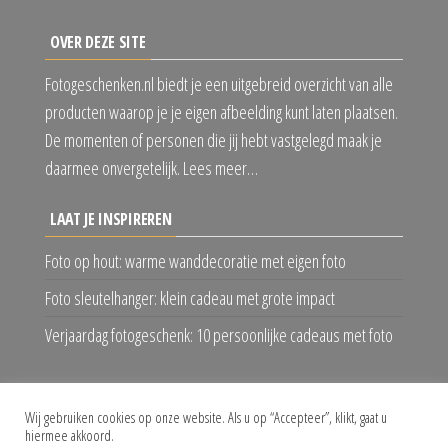
OVER DEZE SITE
Fotogeschenken.nl biedt je een uitgebreid overzicht van alle
producten waarop je je eigen afbeelding kunt laten plaatsen.
De momenten of personen die jij hebt vastgelegd maak je
daarmee onvergetelijk. Lees meer…
LAAT JE INSPIREREN
Foto op hout: warme wanddecoratie met eigen foto
Foto sleutelhanger: klein cadeau met grote impact
Verjaardag fotogeschenk: 10 persoonlijke cadeaus met foto
VOLG ONS
Wij gebruiken cookies op onze website. Als u op “Accepteer”, klikt, gaat u
hiermee akkoord.