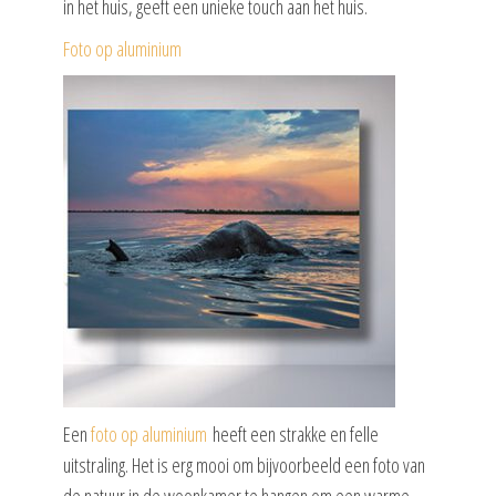
in het huis, geeft een unieke touch aan het huis.
Foto op aluminium
Een
foto op aluminium
heeft een strakke en felle
uitstraling. Het is erg mooi om bijvoorbeeld een foto van
de natuur in de woonkamer te hangen om een warme