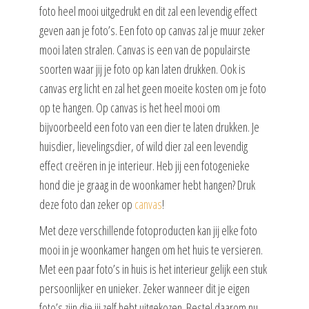
foto heel mooi uitgedrukt en dit zal een levendig effect
geven aan je foto’s. Een foto op canvas zal je muur zeker
mooi laten stralen. Canvas is een van de populairste
soorten waar jij je foto op kan laten drukken. Ook is
canvas erg licht en zal het geen moeite kosten om je foto
op te hangen. Op canvas is het heel mooi om
bijvoorbeeld een foto van een dier te laten drukken. Je
huisdier, lievelingsdier, of wild dier zal een levendig
effect creëren in je interieur. Heb jij een fotogenieke
hond die je graag in de woonkamer hebt hangen? Druk
deze foto dan zeker op
canvas
!
Met deze verschillende fotoproducten kan jij elke foto
mooi in je woonkamer hangen om het huis te versieren.
Met een paar foto’s in huis is het interieur gelijk een stuk
persoonlijker en unieker. Zeker wanneer dit je eigen
foto’s zijn die jij zelf hebt uitgekozen. Bestel daarom nu