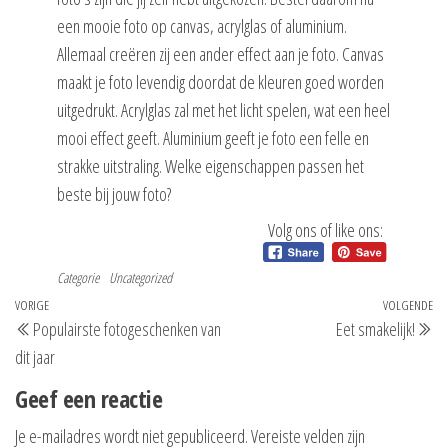
een mooie foto op canvas, acrylglas of aluminium.
Allemaal creëren zij een ander effect aan je foto. Canvas
maakt je foto levendig doordat de kleuren goed worden
uitgedrukt. Acrylglas zal met het licht spelen, wat een heel
mooi effect geeft. Aluminium geeft je foto een felle en
strakke uitstraling. Welke eigenschappen passen het
beste bij jouw foto?
Volg ons of like ons:
Categorie
Uncategorized
Bericht
Vorig
VORIGE
VOLGENDE
Vo
Populairste fotogeschenken van
Eet smakelijk!
navigatie
bericht
be
dit jaar
Geef een reactie
Je e-mailadres wordt niet gepubliceerd.
Vereiste velden zijn